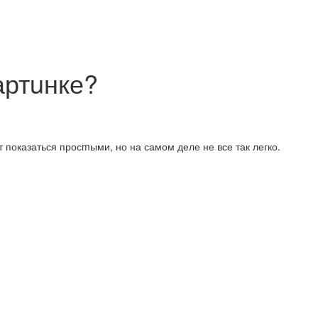
артuнке?
 показаться просmыми, но на самом деле не все так легко.