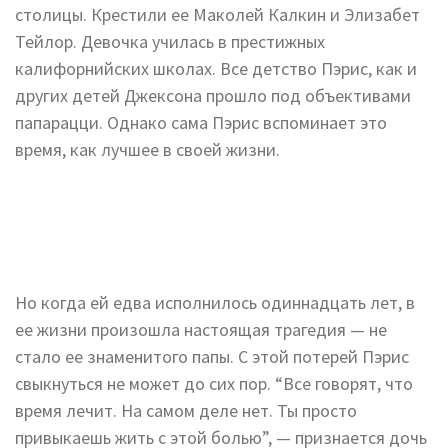
столицы. Крестили ее Маколей Калкин и Элизабет
Тейлор. Девочка училась в престижных
калифорнийских школах. Все детство Пэрис, как и
других детей Джексона прошло под объективами
папарацци. Однако сама Пэрис вспоминает это
время, как лучшее в своей жизни.
Но когда ей едва исполнилось одиннадцать лет, в
ее жизни произошла настоящая трагедия — не
стало ее знаменитого папы. С этой потерей Пэрис
свыкнуться не может до сих пор. “Все говорят, что
время лечит. На самом деле нет. Ты просто
привыкаешь жить с этой болью”, — признается дочь