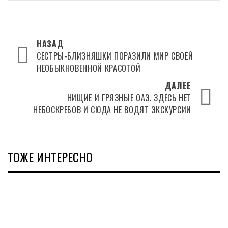
Навигация
НАЗАД
записи
СЕСТРЫ-БЛИЗНЯШКИ ПОРАЗИЛИ МИР СВОЕЙ
НЕОБЫКНОВЕННОЙ КРАСОТОЙ
ДАЛЕЕ
НИЩИЕ И ГРЯЗНЫЕ ОАЭ. ЗДЕСЬ НЕТ
НЕБОСКРЕБОВ И СЮДА НЕ ВОДЯТ ЭКСКУРСИИ
ТОЖЕ ИНТЕРЕСНО