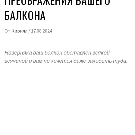
БАЛКОНА
От
Кирилл
/
17.08.2024
Наверняка ваш балкон обставлен всякой
всячиной и вам не хочется даже заходить туда.