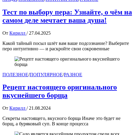
Тест по выбору пера: Узнайте, о чём на
самом деле мечтает ваша душа!
От
Кирилл
/
27.04.2025
Какой тайный посыл шлёт вам ваше подсознание? Выберите
перо интуитивно — и раскройте свои сокровенные
ПОЛЕЗНОЕ
/
ПОПУЛЯРНОЕ
/
РАЗНОЕ
Рецепт настоящего оригинального
вкуснейшего борща
От
Кирилл
/
21.08.2024
Секреты настоящего, вкусного борща Иначе это будет не
борщ, а буряковый суп. В конце процесса