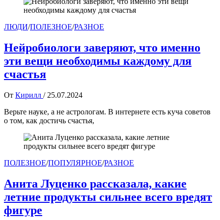
ЛЮДИ
/
ПОЛЕЗНОЕ
/
РАЗНОЕ
Нейробиологи заверяют, что именно
эти вещи необходимы каждому для
счастья
От
Кирилл
/
25.07.2024
Верьте науке, а не астрологам. В интернете есть куча советов
о том, как достичь счастья,
ПОЛЕЗНОЕ
/
ПОПУЛЯРНОЕ
/
РАЗНОЕ
Анита Луценко рассказала, какие
летние продукты сильнее всего вредят
фигуре