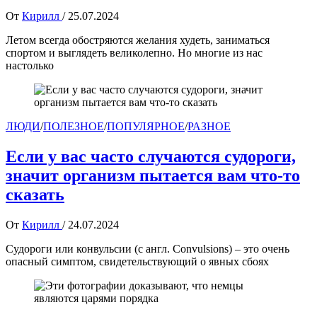
От
Кирилл
/
25.07.2024
Летом всегда обостряются желания худеть, заниматься
спортом и выглядеть великолепно. Но многие из нас
настолько
ЛЮДИ
/
ПОЛЕЗНОЕ
/
ПОПУЛЯРНОЕ
/
РАЗНОЕ
Если у вас часто случаются судороги,
значит организм пытается вам что-то
сказать
От
Кирилл
/
24.07.2024
Судороги или конвульсии (с англ. Convulsions) – это очень
опасный симптом, свидетельствующий о явных сбоях