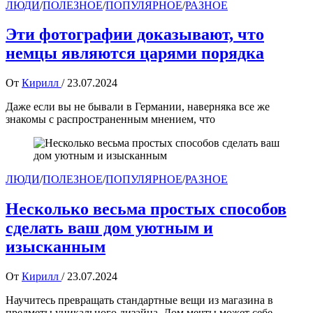
ЛЮДИ
/
ПОЛЕЗНОЕ
/
ПОПУЛЯРНОЕ
/
РАЗНОЕ
Эти фотографии доказывают, что
немцы являются царями порядка
От
Кирилл
/
23.07.2024
Даже если вы не бывали в Германии, наверняка все же
знакомы с распространенным мнением, что
ЛЮДИ
/
ПОЛЕЗНОЕ
/
ПОПУЛЯРНОЕ
/
РАЗНОЕ
Несколько весьма простых способов
сделать ваш дом уютным и
изысканным
От
Кирилл
/
23.07.2024
Научитесь превращать стандартные вещи из магазина в
предметы уникального дизайна. Дом мечты может себе