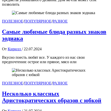
позволить
ПОЛЕЗНОЕ
/
ПОПУЛЯРНОЕ
/
РАЗНОЕ
Самые любимые блюда разных знаков
зодиака
От
Кирилл
/
22.07.2024
Вкусно поесть любят все. У каждого из нас свои
предпочтения: острое или пряное, мясо или
ПОЛЕЗНОЕ
/
ПОПУЛЯРНОЕ
/
РАЗНОЕ
Несколько классных
Аристократических образов с юбкой
От
Кирилл
/
21.07.2024