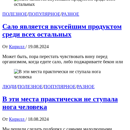
ПОЛЕЗНОЕ
/
ПОПУЛЯРНОЕ
/
РАЗНОЕ
Сало является вкусейшим продуктом
среди всех остальных
От
Кирилл
/
19.08.2024
Может быть, пора перестать чувствовать вину перед
организмом, когда едите сало, либо поджариваете бекон или
ЛЮДИ
/
ПОЛЕЗНОЕ
/
ПОПУЛЯРНОЕ
/
РАЗНОЕ
В эти места практически не ступала
нога человека
От
Кирилл
/
18.08.2024
Мы решили сделать подборку с самыми малолюдными