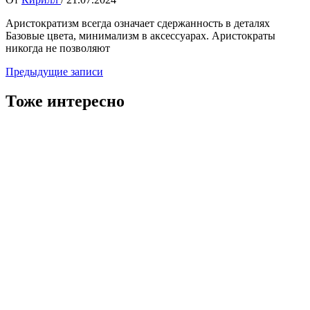
Аристократизм всегда означает сдержанность в деталях
Базовые цвета, минимализм в аксессуарах. Аристократы
никогда не позволяют
Навигация
Предыдущие записи
по
Тоже интересно
записям