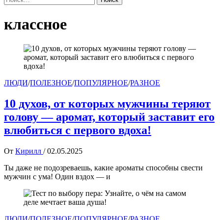
классное
ЛЮДИ
/
ПОЛЕЗНОЕ
/
ПОПУЛЯРНОЕ
/
РАЗНОЕ
10 духов, от которых мужчины теряют
голову — аромат, который заставит его
влюбиться с первого вдоха!
От
Кирилл
/
02.05.2025
Ты даже не подозреваешь, какие ароматы способны свести
мужчин с ума! Один вздох — и
ЛЮДИ
/
ПОЛЕЗНОЕ
/
ПОПУЛЯРНОЕ
/
РАЗНОЕ