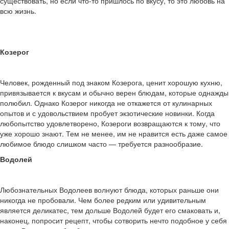
существовать, но если что-то пришлось по вкусу, то это любовь на
всю жизнь.
Козерог
Человек, рожденный под знаком Козерога, ценит хорошую кухню,
привязывается к вкусам и обычно верен блюдам, которые однажды
полюбил. Однако Козерог никогда не откажется от кулинарных
опытов и с удовольствием пробует экзотические новинки. Когда
любопытство удовлетворено, Козероги возвращаются к тому, что
уже хорошо знают. Тем не менее, им не нравится есть даже самое
любимое блюдо слишком часто — требуется разнообразие.
Водолей
Любознательных Водолеев волнуют блюда, которых раньше они
никогда не пробовали. Чем более редким или удивительным
является деликатес, тем дольше Водолей будет его смаковать и,
наконец, попросит рецепт, чтобы сотворить нечто подобное у себя