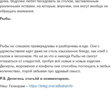
дома. Водолеи любят беседовать за столом, заставленным
различными яствами, на которые, впрочем, они могут вообще не
обращать внимания.
Рыбы
Рыбы не слишком привередливы и разборчивы в еде. Они с
удовольствием едят даже не столь изысканное блюдо, как хлеб с
салом и чесночком. Но ни за что и никогда Рыбы не смогут
отказаться от сладостей, пробуя всё новые и новые изделия.
Десерты, мороженое и конфеты они способны поглощать в любых
количествах, порой забывая про здравый смысл.
P.S. Делитесь статьёй в комментариях.
Наш Телеграм –
https://teleg.one/alibabainfo