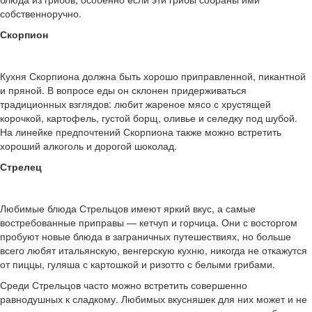
собственноручно.
Скорпион
Кухня Скорпиона должна быть хорошо приправленной, пикантной
и пряной. В вопросе еды он склонен придерживаться
традиционных взглядов: любит жареное мясо с хрустящей
корочкой, картофель, густой борщ, оливье и селедку под шубой.
На линейке предпочтений Скорпиона также можно встретить
хороший алкоголь и дорогой шоколад.
Стрелец
Любимые блюда Стрельцов имеют яркий вкус, а самые
востребованные приправы — кетчуп и горчица. Они с восторгом
пробуют новые блюда в заграничных путешествиях, но больше
всего любят итальянскую, венгерскую кухню, никогда не откажутся
от пиццы, гуляша с картошкой и ризотто с белыми грибами.
Среди Стрельцов часто можно встретить совершенно
равнодушных к сладкому. Любимых вкусняшек для них может и не