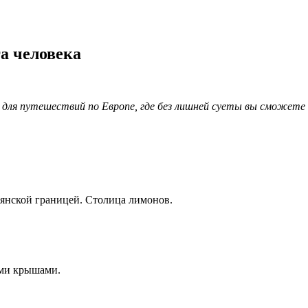
га человека
для путешествий по Европе, где без лишней суеты вы сможете 
ьянской границей. Столица лимонов.
ми крышами.