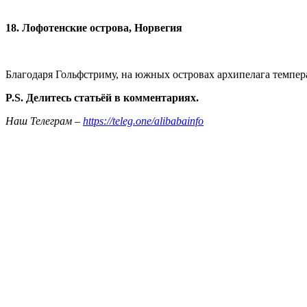
18. Лофотенские острова, Норвегия
Благодаря Гольфстриму, на южных островах архипелага темпер
P.S. Делитесь статьёй в комментариях.
Наш Телеграм –
https://teleg.one/alibabainfo