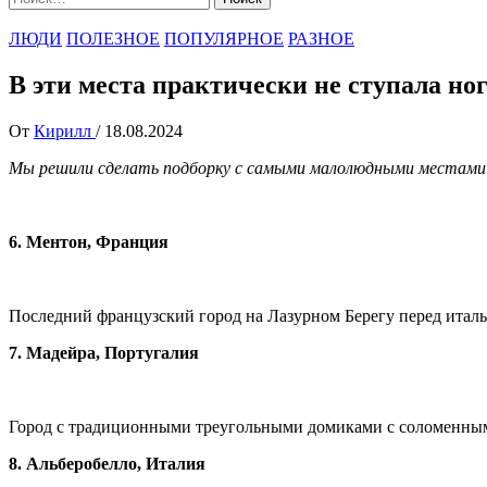
ЛЮДИ
ПОЛЕЗНОЕ
ПОПУЛЯРНОЕ
РАЗНОЕ
В эти места практически не ступала но
От
Кирилл
/
18.08.2024
Мы решили сделать подборку с самыми малолюдными местами 
6. Ментон, Франция
Последний французский город на Лазурном Берегу перед итал
7. Мадейра, Португалия
Город с традиционными треугольными домиками с соломенны
8. Альберобелло, Италия