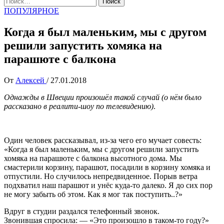
ПОПУЛЯРНОЕ
Когда я был маленьким, мы с другом
решили запустить хомяка на
парашюте с балкона
От
Алексей
/
27.01.2018
Однажды в Швеции произошёл такой случай (о нём было
рассказано в реалити-шоу по телевидению)
.
Один человек рассказывал, из-за чего его мучает совесть:
«Когда я был маленьким, мы с другом решили запустить
хомяка на парашюте с балкона высотного дома. Мы
смастерили корзину, парашют, посадили в корзину хомяка и
отпустили. Но случилось непредвиденное. Порыв ветра
подхватил наш парашют и унёс куда-то далеко. Я до сих пор
не могу забыть об этом. Как я мог так поступить..?»
Вдруг в студии раздался телефонный звонок.
Звонившая спросила: — «Это произошло в таком-то году?»