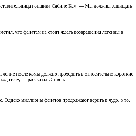
редставительница гонщика Сабине Кем. — Мы должны защищать
метил, что фанатам не стоит ждать возвращения легенды в
овление после комы должно проходить в относительно короткие
иходится», — рассказал Стивен.
. Однако миллионы фанатов продолжают верить в чудо, в то,