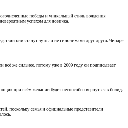
Многочисленные победы и уникальный стиль вождения
 невероятным успехом для новичка.
ледствии они станут чуть ли не синонимами друг друга. Четыре
и всё же сильнее, потому уже в 2009 году он подписывает
гонщик при всём желании будет неспособен вернуться в болид.
стей, поскольку семья и официальные представители
илось.