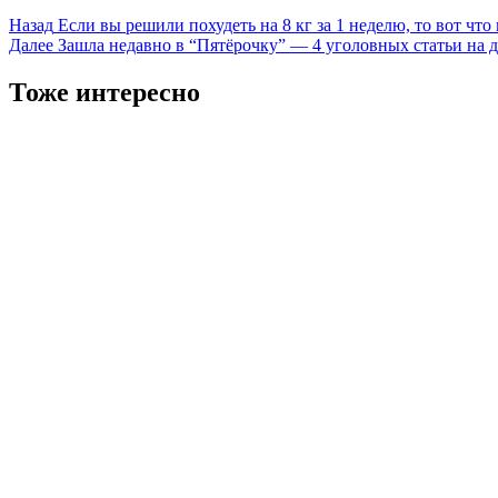
Навигация
Назад
Если вы решили похудеть на 8 кг за 1 неделю, то вот что 
Далее
Зашла недавно в “Пятёрочку” — 4 уголовных статьи на д
записи
Тоже интересно