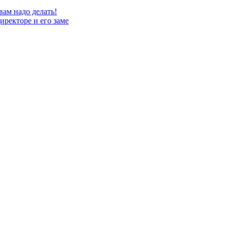
вам надо делать!
иректоре и его заме