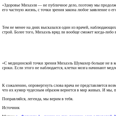
«Здоровье Михаэля — не публичное дело, поэтому мы продол
его частную жизнь, с точки зрения закона любое заявление о ег
Тем не менее на днях высказался один из врачей, наблюдающих
строй. Более того, Михаэль вряд ли вообще сможет когда-либо 
«С медицинской точки зрения Михаэль Шумахер больше не в ко
сроки. Если этого не наблюдается, клетки мозга начинают мед
К сожалению, опровергнуть слова врача не представляется во
что их кумир чудесным образом вернется в мир живых. И мы, по
Поправляйся, легенда, мы верим в тебя.
Источник