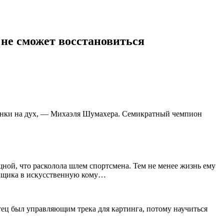
 не сможет восстановиться
т гонки на дух, — Михаэля Шумахера. Семикратный чемпион
ощной, что расколола шлем спортсмена. Тем не менее жизнь ему
гонщика в искусственную кому…
тец был управляющим трека для картинга, потому научиться