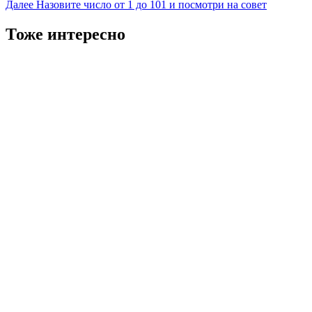
записи
Далее
Назовите число от 1 до 101 и посмотри на совет
Тоже интересно