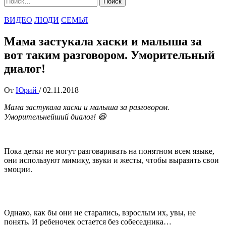
ВИДЕО
ЛЮДИ
СЕМЬЯ
Мама застукала хаски и малыша за
вот таким разговором. Уморительный
диалог!
От
Юрий
/
02.11.2018
Мама застукала хаски и малыша за разговором.
Уморительнейший диалог! 😆
Пока детки не могут разговаривать на понятном всем языке,
они используют мимику, звуки и жесты, чтобы выразить свои
эмоции.
Однако, как бы они не старались, взрослым их, увы, не
понять. И ребеночек остается без собеседника…