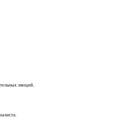
ительных эмоций.
иалиста.