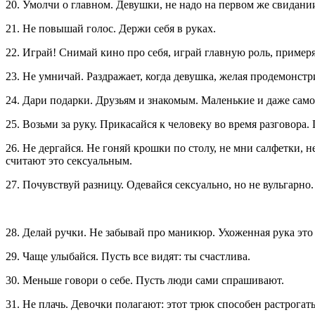
20. Умолчи о главном. Девушки, не надо на первом же свидании
21. Не повышай голос. Держи себя в руках.
22. Играй! Снимай кино про себя, играй главную роль, примеря
23. Не умничай. Раздражает, когда девушка, желая продемонстр
24. Дари подарки. Друзьям и знакомым. Маленькие и даже само
25. Возьми за руку. Прикасайся к человеку во время разговора
26. Не дергайся. Не гоняй крошки по столу, не мни салфетки,
считают это сексуальным.
27. Почувствуй разницу. Одевайся сексуально, но не вульгарно.
28. Делай ручки. Не забывай про маникюр. Ухоженная рука это 
29. Чаще улыбайся. Пусть все видят: ты счастлива.
30. Меньше говори о себе. Пусть люди сами спрашивают.
31. Не плачь. Девочки полагают: этот трюк способен растрогат