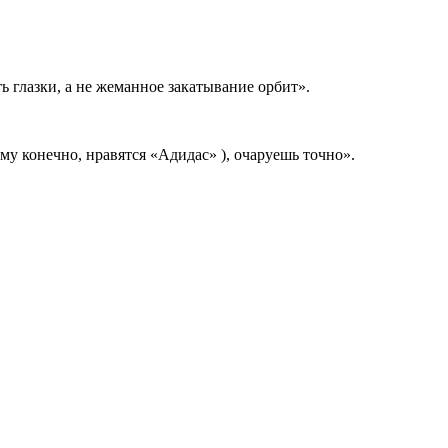
ь глазки, а не жеманное закатывание орбит».
му конечно, нравятся «Адидас» ), очаруешь точно».