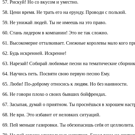
57. Рискуй! Но со вкусом и уместно.
58. Цени время. Не трать его на ерунду. Проводи с пользой.
59. Не унижай людей. Ты не имеешь на это право.
60. Стань лидером в компании! Это не так сложно.
61. Высокомерие отталкивает. Снежные королевы мало кого пр
62. Будь искренней. Искренне!
63. Нарезай! Собирай любимые песни на тематические сборники
64. Научись петь. Посвяти свою первую песню Ему.
65. Люби! По-доброму относись к людям. Но без наивности.
66. Не говори плохо о своих бывших бойфрендах.
67. Засыпая, думай о приятном. Ты проснёшься в хорошем наст
68. Не ври. Это избавит от неловких ситуаций.
69. Пей меньше газировки. Ты обезопасишь себя от целлюлита.