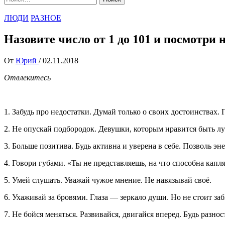
ЛЮДИ
РАЗНОЕ
Назовите число от 1 до 101 и посмотри н
От
Юрий
/
02.11.2018
Отвлекитесь
1. Забудь про недостатки. Думай только о своих достоинствах. 
2. Не опускай подбородок. Девушки, которым нравится быть лу
3. Больше позитива. Будь активна и уверена в себе. Позволь 
4. Говори губами. «Ты не представляешь, на что способна капля
5. Умей слушать. Уважай чужое мнение. Не навязывай своё.
6. Ухаживай за бровями. Глаза — зеркало души. Но не стоит за
7. Не бойся меняться. Развивайся, двигайся вперед. Будь разн