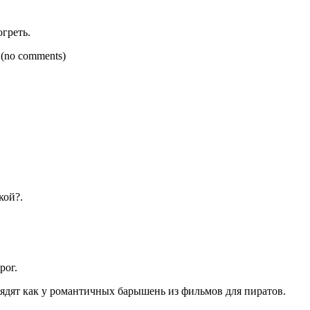
греть.
 (no comments)
кой?.
рог.
глядят как у романтичных барышень из фильмов для пиратов.