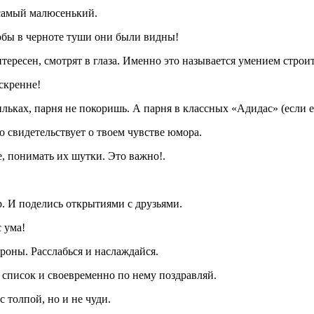
 самый малюсенький.
тобы в черноте туши они были видны!
нтересен, смотрят в глаза. Именно это называется умением строит
скренне!
льках, парня не покоришь. А парня в классных «Адидас» (если е
о свидетельствует о твоем чувстве юмора.
е, понимать их шутки. Это важно!.
. И поделись открытиями с друзьями.
 ума!
роны. Расслабься и наслаждайся.
 список и своевременно по нему поздравляй.
 толпой, но и не чуди.