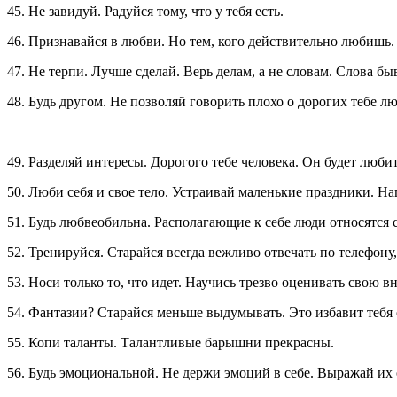
45. Не завидуй. Радуйся тому, что у тебя есть.
46. Признавайся в любви. Но тем, кого действительно любишь.
47. Не терпи. Лучше сделай. Верь делам, а не словам. Слова б
48. Будь другом. Не позволяй говорить плохо о дорогих тебе лю
49. Разделяй интересы. Дорогого тебе человека. Он будет любит
50. Люби себя и свое тело. Устраивай маленькие праздники. На
51. Будь любвеобильна. Располагающие к себе люди относятся 
52. Тренируйся. Старайся всегда вежливо отвечать по телефон
53. Носи только то, что идет. Научись трезво оценивать свою в
54. Фантазии? Старайся меньше выдумывать. Это избавит тебя 
55. Копи таланты. Талантливые барышни прекрасны.
56. Будь эмоциональной. Не держи эмоций в себе. Выражай их 