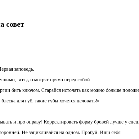
а совет
Первая заповедь.
чшими, всегда смотрят прямо перед собой.
энергии бить ключом. Старайся источать как можно больше полож
 блеска для губ, такие губы хочется целовать!»
бывать и про оправу! Корректировать форму бровей лучше у спец
осторонней. Не зацикливайся на одном. Пробуй. Ищи себя.