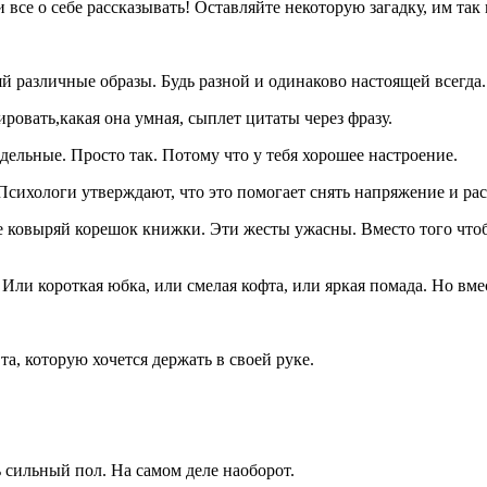
 все о себе рассказывать! Оставляйте некоторую загадку, им так 
й различные образы. Будь разной и одинаково настоящей всегда.
ировать,какая она умная, сыплет цитаты через фразу.
дельные. Просто так. Потому что у тебя хорошее настроение.
. Психологи утверждают, что это помогает снять напряжение и ра
 не ковыряй корешок книжки. Эти жесты ужасны. Вместо того что
 Или короткая юбка, или смелая кофта, или яркая помада. Но вмес
та, которую хочется держать в своей руке.
ь сильный пол. На самом деле наоборот.