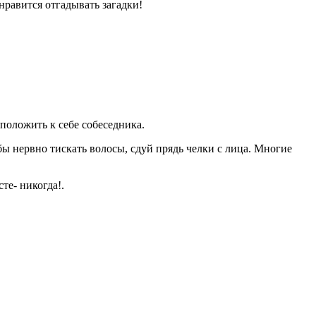
нравится отгадывать загадки!
сположить к себе собеседника.
бы нервно тискать волосы, сдуй прядь челки с лица. Многие
те- никогда!.