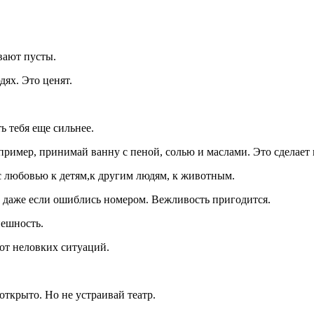
ывают пусты.
дях. Это ценят.
ь тебя еще сильнее.
пример, принимай ванну с пеной, солью и маслами. Это сделает 
с любовью к детям,к другим людям, к животным.
у, даже если ошиблись номером. Вежливость пригодится.
нешность.
от неловких ситуаций.
открыто. Но не устраивай театр.