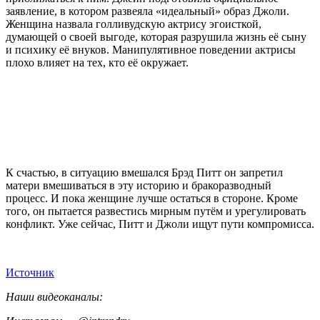
заявление, в котором развеяла «идеальный» образ Джоли.
Женщина назвала голливудскую актрису эгоисткой,
думающей о своей выгоде, которая разрушила жизнь её сыну
и психику её внуков. Манипулятивное поведении актрисы
плохо влияет на тех, кто её окружает.
К счастью, в ситуацию вмешался Брэд Питт он запретил
матери вмешиваться в эту историю и бракоразводный
процесс. И пока женщине лучше остаться в стороне. Кроме
того, он пытается развестись мирным путём и урегулировать
конфликт. Уже сейчас, Питт и Джоли ищут пути компромисса.
Источник
Наши видеоканалы: