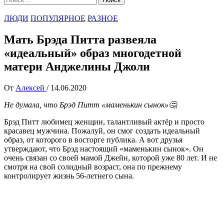
ЛЮДИ
ПОПУЛЯРНОЕ
РАЗНОЕ
Мать Брэда Питта развеяла
«идеальный» образ многодетной
матери Анджелины Джоли
От
Алексей
/
14.06.2020
Не думала, что Брэд Питт «маменькин сынок»🤔
Брэд Питт любимец женщин, талантливый актёр и просто
красавец мужчина. Пожалуй, он смог создать идеальный
образ, от которого в восторге публика. А вот друзья
утверждают, что Брэд настоящий «маменькин сынок». Он
очень связан со своей мамой Джейн, которой уже 80 лет. И не
смотря на свой солидный возраст, она по прежнему
контролирует жизнь 56-летнего сына.