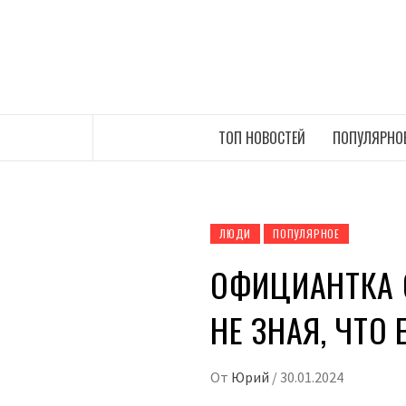
Перейти
к
содержимому
САМЫЕ СВЕЖИЕ НОВОСТИ ИНТЕРНЕТА
ТОП НОВОСТЕЙ
ПОПУЛЯРНО
ЛЮДИ
ПОПУЛЯРНОЕ
ОФИЦИАНТКА 
НЕ ЗНАЯ, ЧТО
От
Юрий
/
30.01.2024