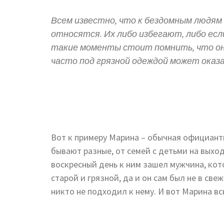
Всем известно, что к бездомным людям
относятся. Их либо избегают, либо есл
такие моменты стоит помнить, что они 
часто под грязной одеждой может оказа
Вот к примеру Марина – обычная официант
бывают разные, от семей с детьми на выхо
воскресный день к ним зашел мужчина, ко
старой и грязной, да и он сам был не в све
никто не подходил к нему. И вот Марина в