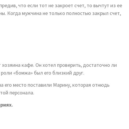
редив, что если тот не закроет счет, то вычтут из ее
ы. Когда мужчина не только полностью закрыл счет,
т хозяина кафе. Он хотел проверить, достаточно ли
 роли «бомжа» был его близкий друг.
 на его место поставили Марину, которая отнюдь
той персонала.
риях.