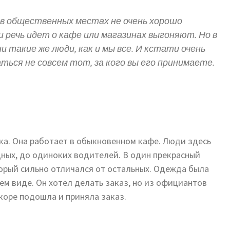
 в общественных местах не очень хорошо
и речь идет о кафе или магазинах выгоняют. Но в
такие же люди, как и мы все. И кстати очень
ться не совсем тот, за кого вы его принимаете.
ка. Она работает в обыкновенном кафе. Люди здесь
дных, до одиноких водителей. В один прекрасный
торый сильно отличался от остальных. Одежда была
жем виде. Он хотел делать заказ, но из официантов
скоре подошла и приняла заказ.