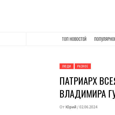
Перейти
к
содержимому
САМЫЕ СВЕЖИЕ НОВОСТИ ИНТЕРНЕТА
ТОП НОВОСТЕЙ
ПОПУЛЯРНО
ЛЮДИ
РАЗНОЕ
ПАТРИАРХ ВСЕ
ВЛАДИМИРА Г
От
Юрий
/
02.06.2024