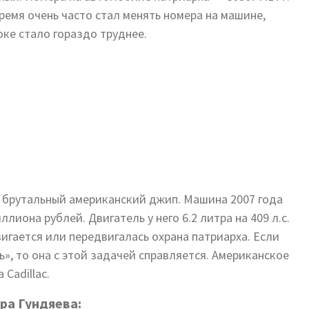
ремя очень часто стал менять номера на машине,
оке стало гораздо труднее.
 брутальный американский джип. Машина 2007 года
ллиона рублей. Двигатель у него 6.2 литра на 409 л.с.
гается или передвигалась охрана патриарха. Если
», то она с этой задачей справляется. Американское
Cadillac.
ра Гундяева: