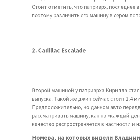
Стоит отметить, что патриарх, последнее в
поэтому различить его машину в сером пот
2. Cadillac Escalade
Второй машиной у патриарха Кирилла стал
выпуска. Такой же джип сейчас стоит 1.4 ми
Предположительно, но данном авто передви
рассматривать машину, как на «каждый день
качество распространяется в частности и на 
Номера, на которых видели Владими