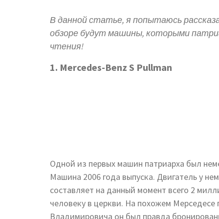
В данной статье, я попытаюсь рассказ
обзоре будут машины, которыми патриар
чтения!
1. Mercedes-Benz S Pullman
Одной из первых машин патриарха был нем
Машина 2006 года выпуска. Двигатель у нем
составляет на данный момент всего 2 милл
человеку в церкви. На похожем Мерседесе 
Владимировича он был правда бронирован