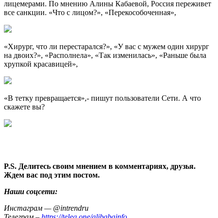
лицемерами. По мнению Алины Кабаевой, Россия переживет
все санкции. «Что с лицом?», «Перекособоченная»,
«Хирург, что ли перестарался?», «У вас с мужем один хирург
на двоих?», «Располнела», «Так изменилась», «Раньше была
хрупкой красавицей»,
«В тетку превращается»,- пишут пользователи Сети. А что
скажете вы?
P.S. Делитесь своим мнением в комментариях, друзья.
Ждем вас под этим постом.
Наши соцсети:
Инстаграм — @intrendru
Телеграм –
https://teleg.one/alibabainfo