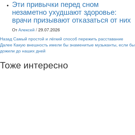
Эти привычки перед сном
незаметно ухудшают здоровье:
врачи призывают отказаться от них
От
Алексей
/
29.07.2026
Навигация
Назад
Самый простой и лёгкий способ пережить расставание
Далее
Какую внешность имели бы знаменитые музыканты, если бы
записи
дожили до наших дней
Тоже интересно