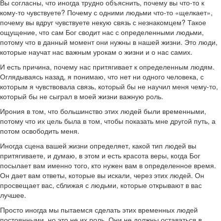
Вы согласны, что иногда трудно объяснить, почему вы что-то к
кому-то чувствуете? Почему с одними людьми что-то «щелкает»,
почему вы вдруг чувствуете некую связь с незнакомцем? Такое
ощущение, что сам Бог сводит нас с определенными людьми,
потому что в данный момент они нужны в нашей жизни. Это люди,
которые научат нас важным урокам о жизни и о нас самих.
И есть причина, почему нас притягивает к определенным людям.
Оглядываясь назад, я понимаю, что нет ни одного человека, с
которым я чувствовала связь, который бы не научил меня чему-то,
который бы не сыграл в моей жизни важную роль.
Ирония в том, что большинство этих людей были временными,
потому что их цель была в том, чтобы показать мне другой путь, а
потом освободить меня.
Иногда сцена вашей жизни определяет, какой тип людей вы
притягиваете, и думаю, в этом и есть красота веры, когда Бог
посылает вам именно того, кто нужен вам в определенное время.
Он дает вам ответы, которые вы искали, через этих людей. Он
просвещает вас, сближая с людьми, которые открывают в вас
лучшее.
Просто иногда мы пытаемся сделать этих временных людей
постоянными, но это не их роль. Они не должны оставаться в