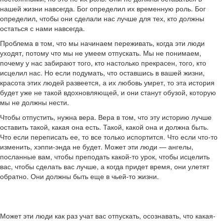
нашей жизни навсегда. Бог определил их временную роль. Бог
определил, чтобы они сделали нас лучше для тех, кто должны
остаться с нами навсегда.
Проблема в том, что мы начинаем переживать, когда эти люди
уходят, потому что мы не умеем отпускать. Мы не понимаем,
почему у нас забирают того, кто настолько прекрасен, того, кто
исцелил нас. Но если подумать, что оставшись в вашей жизни,
красота этих людей развеется, а их любовь умрет, то эта история
будет уже не такой вдохновляющей, и они станут обузой, которую
мы не должны нести.
Чтобы отпустить, нужна вера. Вера в том, что эту историю лучше
оставить такой, какая она есть. Такой, какой она и должна быть.
Что если переписать ее, то все только испортится. Что если что-то
изменить, хэппи-энда не будет. Может эти люди — ангелы,
посланные вам, чтобы преподать какой-то урок, чтобы исцелить
вас, чтобы сделать вас лучше, а когда придет время, они улетят
обратно. Они должны быть еще в чьей-то жизни.
Может эти люди как раз учат вас отпускать, осознавать, что какая-