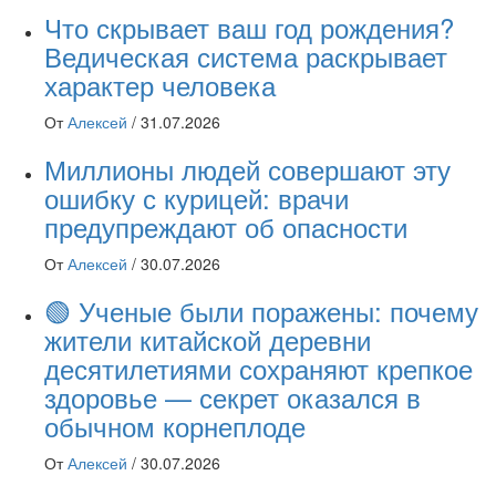
Что скрывает ваш год рождения?
Ведическая система раскрывает
характер человека
От
Алексей
/
31.07.2026
Миллионы людей совершают эту
ошибку с курицей: врачи
предупреждают об опасности
От
Алексей
/
30.07.2026
🟢 Ученые были поражены: почему
жители китайской деревни
десятилетиями сохраняют крепкое
здоровье — секрет оказался в
обычном корнеплоде
От
Алексей
/
30.07.2026