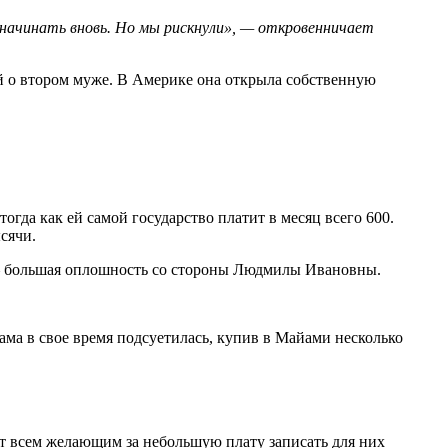
 начинать вновь. Но мы рискнули», — откровенничает
й о втором муже. В Америке она открыла собственную
огда как ей самой государство платит в месяц всего 600.
сячи.
м — большая оплошность со стороны Людмилы Ивановны.
мама в свое время подсуетилась, купив в Майами несколько
ет всем желающим за небольшую плату записать для них