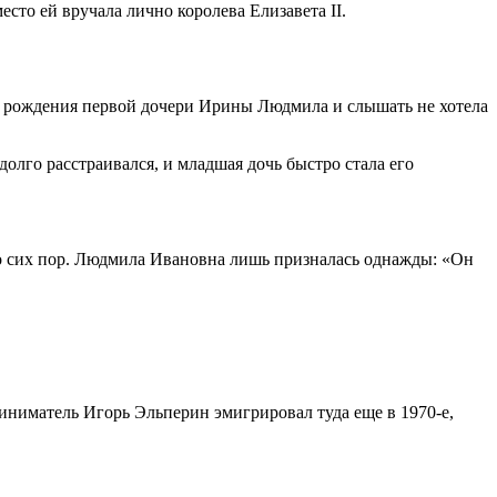
сто ей вручала лично королева Елизавета II.
е рождения первой дочери Ирины Людмила и слышать не хотела
долго расстраивался, и младшая дочь быстро стала его
до сих пор. Людмила Ивановна лишь призналась однажды: «Он
иниматель Игорь Эльперин эмигрировал туда еще в 1970-е,