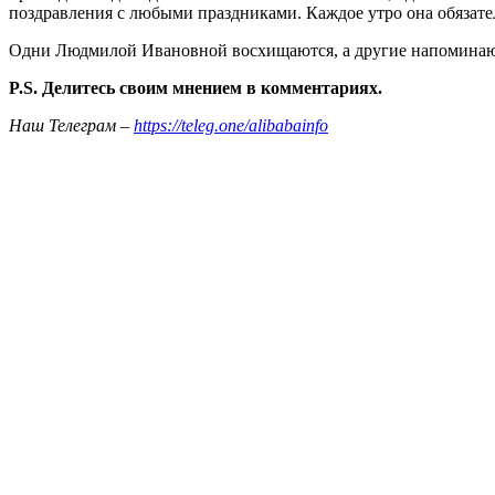
поздравления с любыми праздниками. Каждое утро она обязатель
Одни Людмилой Ивановной восхищаются, а другие напоминают 
P.S. Делитесь своим мнением в комментариях.
Наш Телеграм –
https://teleg.one/alibabainfo