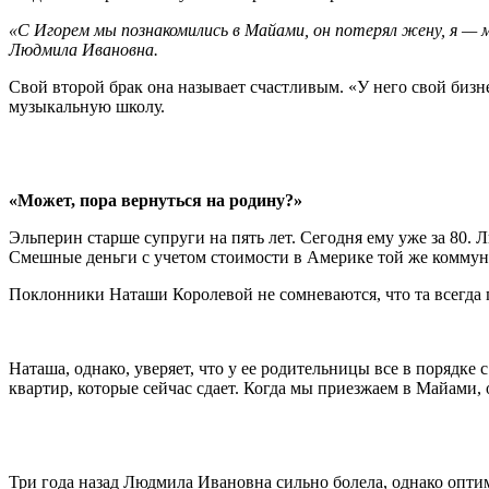
«С Игорем мы познакомились в Майами, он потерял жену, я — 
Людмила Ивановна.
Свой второй брак она называет счастливым. «У него свой биз
музыкальную школу.
«Может, пора вернуться на родину?»
Эльперин старше супруги на пять лет. Сегодня ему уже за 80. Л
Смешные деньги с учетом стоимости в Америке той же коммуна
Поклонники Наташи Королевой не сомневаются, что та всегда
Наташа, однако, уверяет, что у ее родительницы все в порядке
квартир, которые сейчас сдает. Когда мы приезжаем в Майами, 
Три года назад Людмила Ивановна сильно болела, однако опти