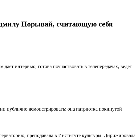
Людмилу Порывай, считающую себя
дает интервью, готова поучаствовать в телепередачах, ведет
ции публично демонстрировать: она патриотка покинутой
серваторию, преподавала в Институте культуры. Дирижировала