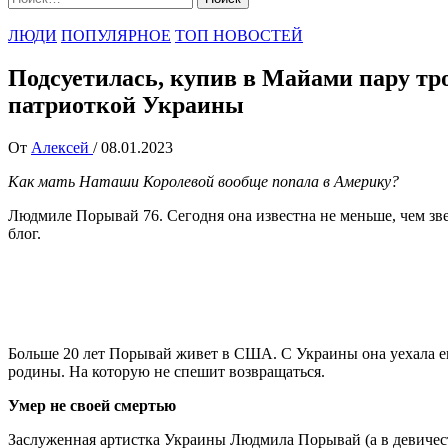
ЛЮДИ
ПОПУЛЯРНОЕ
ТОП НОВОСТЕЙ
Подсуетилась, купив в Майами пару тр
патриоткой Украины
От
Алексей
/
08.01.2023
Как мать Наташи Королевой вообще попала в Америку?
Людмиле Порывай 76. Сегодня она известна не меньше, чем зве
блог.
Больше 20 лет Порывай живет в США. С Украины она уехала е
родины. На которую не спешит возвращаться.
Умер не своей смертью
Заслуженная артистка Украины Людмила Порывай (а в девичес