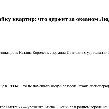
ойку квартир: что держит за океаном 
здная дочь Наташа Королева. Людмила Ивановна с удовольствием 
ще в 1990-е. Это не помешало Людмиле после начала спецопера
тве Быстрик) — уроженка Киева. Окончила в родном городе кон