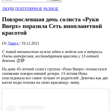
ЛЮДИ
ПОПУЛЯРНОЕ
РАЗНОЕ
Повзрослевшая дочь солиста «Руки
Вверх» поразила Сеть инопланетной
красотой
От
Давид
/
19.12.2021
С такой внешностью нужно идти в модели или в актрисы.
Очень интересная, нестандартная красота у 13-летней
девочки 👏😍
На днях 45-летний солист группы «Руки Вверх» похвастался
снимками повзрослевшей дочери. 13-летняя Ника
унаследовала все самое лучшее от родителей. Девочка как две
капли воды похожа на свою красавицу- маму.