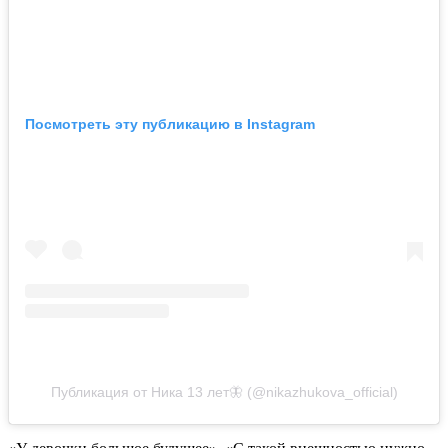
Посмотреть эту публикацию в Instagram
Публикация от Ника 13 лет🦋 (@nikazhukova_official)