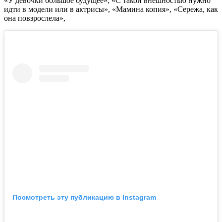
«У девочки большое будущее», «С такой внешностью нужно
идти в модели или в актрисы», «Мамина копия», «Сережа, как
она повзрослела»,
Посмотреть эту публикацию в Instagram