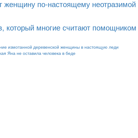
ает женщину по-настоящему неотразимой
ев, который многие считают помощником 
ение измотанной деревенской женщины в настоящую леди
ая Яна не оставила человека в беде