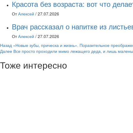
Красота без возраста: вот что дел
От
Алексей
/
27.07.2026
Врач рассказал о напитке из листь
От
Алексей
/
27.07.2026
Навигация
Назад
«Новые зубы, прическа и жизнь». Поразительное преображ
Далее
Все просто проходили мимо лежащего деда, и лишь маленьк
записи
Тоже интересно