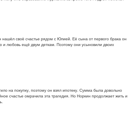
 нашёл своё счастье рядом с Юлией. Её сына от первого брака он
ью и любовь ещё двум деткам. Поэтому они усыновили двоих
ило на покупку, поэтому он взял ипотеку. Сумма была довольно
йное счастье омрачила эта трагедия. Но Норкин продолжает жить и
ь.