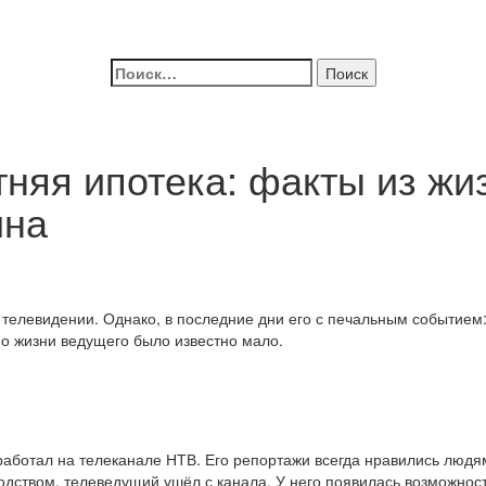
Найти:
няя ипотека: факты из жиз
ина
елевидении. Однако, в последние дни его с печальным событием
 о жизни ведущего было известно мало.
аботал на телеканале НТВ. Его репортажи всегда нравились людям
дством, телеведущий ушёл с канала. У него появилась возможност