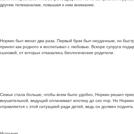
другим телеканалам, повышая к ним внимание.
Норкин был женат два раза. Первый брак был неудачным, он быстр
принял как родного и воспитывал с любовью. Вскоре супруга пода
сыновей, от которых отказались биологические родители.
Семья стала больше, чтобы всем было удобно, Норкин решил прио
внушительной, ведущий оплачивает ипотеку до сих пор. Но Норкин 
справляется с этой ситуацией ради детей, ведь он должен поднять
Источник