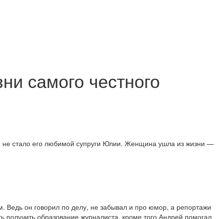
ни самого честного
: не стало его любимой супруги Юлии. Женщина ушла из жизни —
. Ведь он говорил по делу, не забывал и про юмор, а репортажи
ь получить образование журналиста, кроме того Андрей помогал