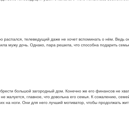
о распался, телеведущий даже не хочет вспоминать о нём. Ведь он
рила мужу дочь. Однако, пара решила, что способна подарить сем
брести большой загородный дом. Конечно же его финансов не хват
не жалуется, главное, что довольна его семья. К сожалению, семе
 их на ноги. Они для него лучший мотиватор, чтобы продолжать жит