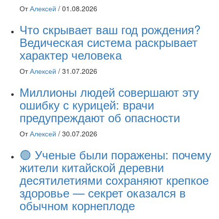
От
Алексей
/
01.08.2026
Что скрывает ваш год рождения?
Ведическая система раскрывает
характер человека
От
Алексей
/
31.07.2026
Миллионы людей совершают эту
ошибку с курицей: врачи
предупреждают об опасности
От
Алексей
/
30.07.2026
🟢 Ученые были поражены: почему
жители китайской деревни
десятилетиями сохраняют крепкое
здоровье — секрет оказался в
обычном корнеплоде