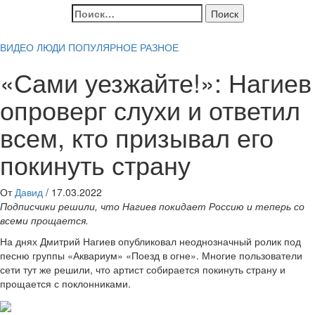
Найти:
ВИДЕО
ЛЮДИ
ПОПУЛЯРНОЕ
РАЗНОЕ
«Сами уезжайте!»: Нагиев
опроверг слухи и ответил
всем, кто призывал его
покинуть страну
От
Давид
/
17.03.2022
Подписчики решили, что Нагиев покидает Россию и теперь со
всеми прощается.
На днях Дмитрий Нагиев опубликовал неоднозначный ролик под
песню группы «Аквариум» «Поезд в огне». Многие пользователи
сети тут же решили, что артист собирается покинуть страну и
прощается с поклонниками.