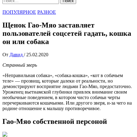
ПОПУЛЯРНОЕ
РАЗНОЕ
Щенок Гао-Мяо заставляет
пользователей соцсетей гадать, кошка
он или собака
От
Давид
/
25.02.2020
Странный зверь
«Неправильная собака», «собака-кошка», «кот в собачьем
теле» — прозвищ, которые далеки от реальности, но
демонстрируют восприятие людьми Гао-Мяо, предостаточно.
Уроженец вьетнамской глубинки привлек внимание своим
необычные поведением, в котором чисто собачьи черты
перечеркиваются кошачьими. Или другого зверя, и-за чего на
родине отношение к малышу противоречивое.
Гао-Мяо собственной персоной