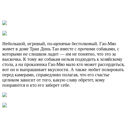
Небольшой, игривый, по-щенячьи бестолковый. Гао-Мяо
живет в доме Тран Динь Тао вместе с прочими собаками, с
которыми не слишком ладит — им не понятно, что это за
выскочка. К тому же собакам нельзя подходить к хозяйскому
стола, а на проказника Гао-Мяо мало кто может рассердиться,
вот он и выпрашивает вкусности. А также любит позировать
перед камерами, справедливо полагая, что его счастье
целиком зависит от того, какую славу обретет, кому
понравится и кто его заберет себе.