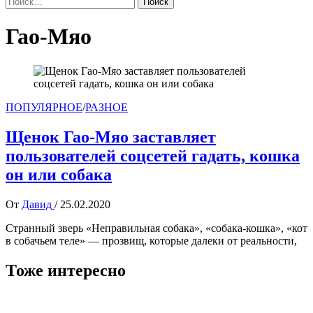
Гао-Мяо
ПОПУЛЯРНОЕ
/
РАЗНОЕ
Щенок Гао-Мяо заставляет
пользователей соцсетей гадать, кошка
он или собака
От
Давид
/
25.02.2020
Странный зверь «Неправильная собака», «собака-кошка», «кот
в собачьем теле» — прозвищ, которые далеки от реальности,
Тоже интересно