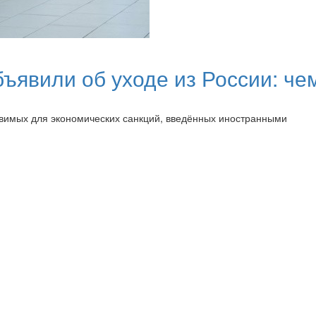
явили об уходе из России: чем
звимых для экономических санкций, введённых иностранными