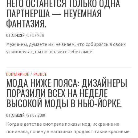
НЕГО ОСТАНЕТСЯ ТОЛЬКО ОДНА
ПАРТНЕРША — НЕУЕМНАЯ
ФАНТАЗИЯ.
ОТ
АЛЕКСЕЙ
03.03.2018
/
Мужчины, думаете мы не знаем, что собираясь в своих
узких кругах, вы позволяете себе самое
ПОПУЛЯРНОЕ
/
РАЗНОЕ
МОДА НИЖЕ ПОЯСА: ДИЗАЙНЕРЫ
ПОРАЗИЛИ ВСЕХ НА НЕДЕЛЕ
ВЫСОКОЙ МОДЫ В НЬЮ-ЙОРКЕ.
ОТ
АЛЕКСЕЙ
27.02.2018
/
Когда в детстве смотрела показы мод, искренне не
понимала, почему в магазинах продают такие красивые