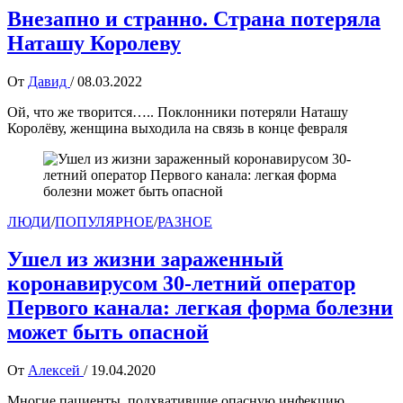
Внезапно и странно. Страна потеряла
Наташу Королеву
От
Давид
/
08.03.2022
Ой, что же творится….. Поклонники потеряли Наташу
Королёву, женщина выходила на связь в конце февраля
ЛЮДИ
/
ПОПУЛЯРНОЕ
/
РАЗНОЕ
Ушел из жизни зараженный
коронавирусом 30-летний оператор
Первого канала: легкая форма болезни
может быть опасной
От
Алексей
/
19.04.2020
Многие пациенты, подхватившие опасную инфекцию,