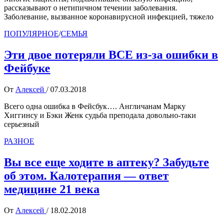
рассказывают о нетипичном течении заболевания.
Заболевание, вызванное коронавирусной инфекцией, тяжело
ПОПУЛЯРНОЕ
/
СЕМЬЯ
Эти двое потеряли ВСЕ из-за ошибки в
Фейбуке
От
Алексей
/
07.03.2018
Всего одна ошибка в Фейсбук…. Англичанам Марку
Хиггинсу и Бэки Женк судьба преподала довольно-таки
серьезный
РАЗНОЕ
Вы все еще ходите в аптеку? Забудьте
об этом. Калотерапия — ответ
медицине 21 века
От
Алексей
/
18.02.2018