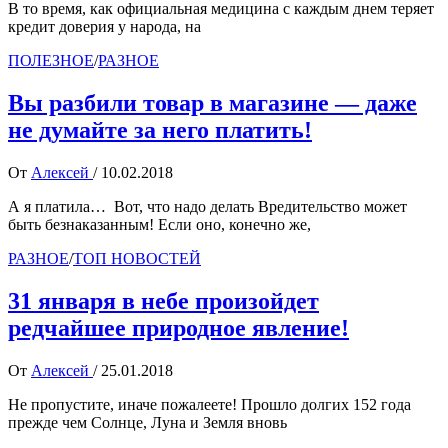
В то время, как официальная медицина с каждым днем теряет
кредит доверия у народа, на
ПОЛЕЗНОЕ
/
РАЗНОЕ
Вы разбили товар в магазине — даже
не думайте за него платить!
От
Алексей
/
10.02.2018
А я платила… Вот, что надо делать Вредительство может
быть безнаказанным! Если оно, конечно же,
РАЗНОЕ
/
ТОП НОВОСТЕЙ
31 января в небе произойдет
редчайшее природное явление!
От
Алексей
/
25.01.2018
Не пропустите, иначе пожалеете! Прошло долгих 152 года
прежде чем Солнце, Луна и Земля вновь