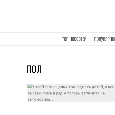
Перейти
к
содержимому
САМЫЕ СВЕЖИЕ НОВОСТИ ИНТЕРНЕТА
ТОП НОВОСТЕЙ
ПОПУЛЯРНО
ПОЛ