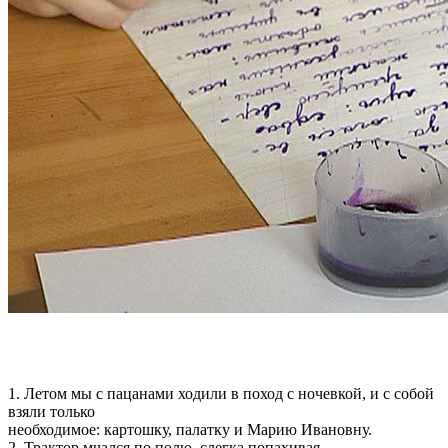
1. Летом мы с пацанами ходили в поход с ночевкой, и с собой
взяли только
необходимое: картошку, палатку и Марию Ивановну.
2. Трактор мчался по полю, слегка попахивая…