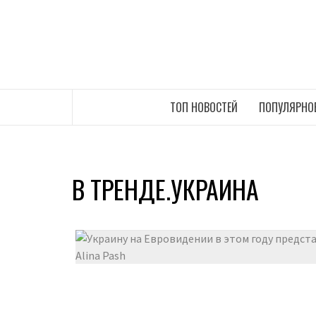
Перейти
к
содержимому
САМЫЕ СВЕЖИЕ НОВОСТИ ИНТЕРНЕТА
ТОП НОВОСТЕЙ
ПОПУЛЯРНО
В ТРЕНДЕ.УКРАИНА