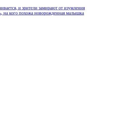
чивается, и зрители замирают от изумления
ь, на кого похожа новорожденная малышка