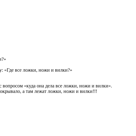
и?»
у: «Где все ложки, ножи и вилки?»
с вопросом «куда она дела все ложки, ножи и вилки».
 покрывало, а там лежат ложки, ножи и вилки!!!
!