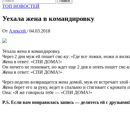
ТОП НОВОСТЕЙ
Уехала жена в командировку
От
Алексей
/
04.03.2018
Уехала жена в командировку.
Через 2 дня муж ей пишет смс-ку: «Где все ложки, ножи и вилк
Жена в ответ: «СПИ ДОМА!»
Он ничего не понимает, но ждет еще 2 дня и опять пишет смс-к
Жена в ответ: «СПИ ДОМА!»
Через неделю возвращается жена домой, муж ее встречает злой 
Жена берет его за руку, ведет в спальню и стягивает с кровати
Она: «Я же говорила тебе — «СПИ ДОМА!»
P.S. Если вам понравилась запись — делитесь ей с друзьями