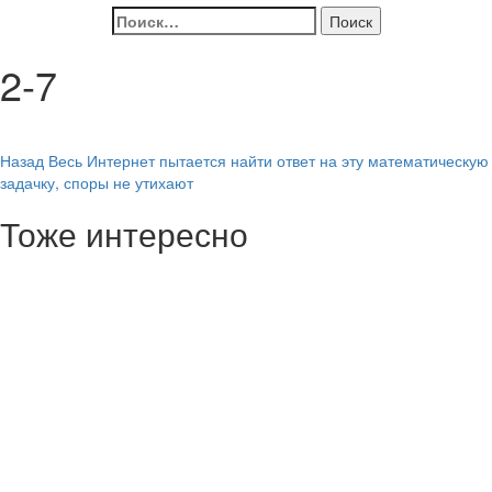
Найти:
2-7
Навигация
Назад
Весь Интернет пытается найти ответ на эту математическую
задачку, споры не утихают
записи
Тоже интересно