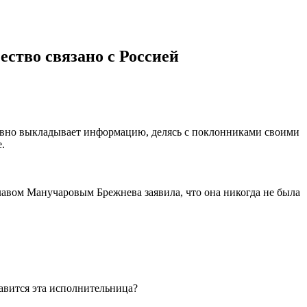
ество связано с Россией
невно выкладывает информацию, делясь с поклонниками своими
.
лавом Манучаровым Брежнева заявила, что она никогда не была
равится эта исполнительница?