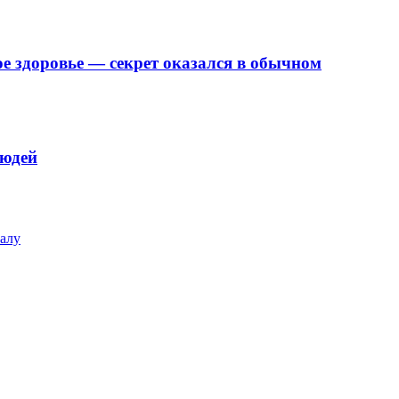
е здоровье — секрет оказался в обычном
людей
налу