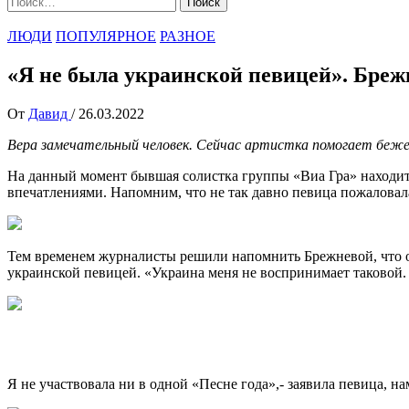
ЛЮДИ
ПОПУЛЯРНОЕ
РАЗНОЕ
«Я не была украинской певицей». Брежн
От
Давид
/
26.03.2022
Вера замечательный человек. Сейчас артистка помогает беже
На данный момент бывшая солистка группы «Виа Гра» находит
впечатлениями. Напомним, что не так давно певица пожаловала
Тем временем журналисты решили напомнить Брежневой, что он
украинской певицей. «Украина меня не воспринимает таковой.
Я не участвовала ни в одной «Песне года»,- заявила певица, н