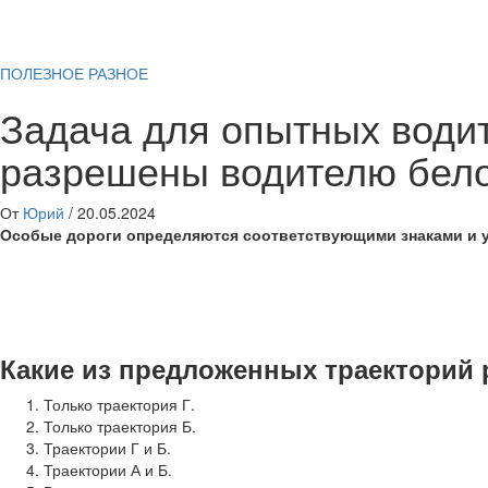
ПОЛЕЗНОЕ
РАЗНОЕ
Задача для опытных водит
разрешены водителю бело
От
Юрий
/
20.05.2024
Особые дороги определяются соответствующими знаками и 
Какие из предложенных траекторий
Только траектория Г.
Только траектория Б.
Траектории Г и Б.
Траектории А и Б.