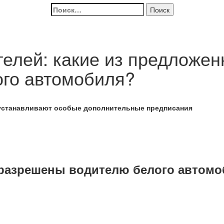
Найти:
елей: какие из предложен
го автомобиля?
устанавливают особые дополнительные предписания
 разрешены водителю белого автом