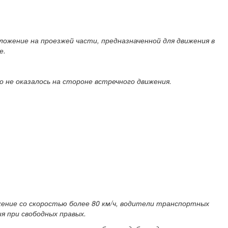
ожение на проезжей части, предназначенной для движения в
е.
 не оказалось на стороне встречного движения.
ижение со скоростью более 80 км/ч, водители транспортных
я при свободных правых.