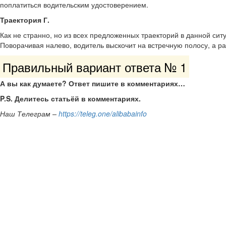
поплатиться водительским удостоверением.
Траектория Г.
Как не странно, но из всех предложенных траекторий в данной сит
Поворачивая налево, водитель выскочит на встречную полосу, а р
Правильный вариант ответа № 1
А вы как думаете? Ответ пишите в комментариях…
P.S. Делитесь статьёй в комментариях.
Наш Телеграм –
https://teleg.one/alibabainfo