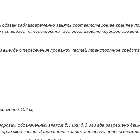
ь обязан заблаговременно занять соответствующее крайнее пол
 при въезде на перекресток, где организовано круговое движени
 выезде с пересечения проезжих частей транспортное средство
ии менее 100 м;
дорогах, обозначенных знаком 5.1 или 5.3 или где разрешено дв
ю проезжей части. Запрещается занимать левые полосы движени