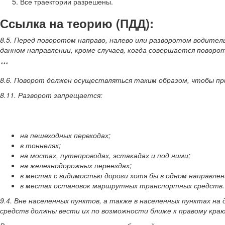
Все траектории разрешены.
Ссылка на теорию (ПДД):
8.5. Перед поворотом направо, налево или разворотом водител
данном направлении, кроме случаев, когда совершается поворот
***
8.6. Поворот должен осуществляться таким образом, чтобы при
8.11. Разворот запрещается:
на пешеходных переходах;
в тоннелях;
на мостах, путепроводах, эстакадах и под ними;
на железнодорожных переездах;
в местах с видимостью дороги хотя бы в одном направлен
в местах остановок маршрутных транспортных средств.
9.4. Вне населенных пунктов, а также в населенных пунктах на 
средств должны вести их по возможности ближе к правому кра