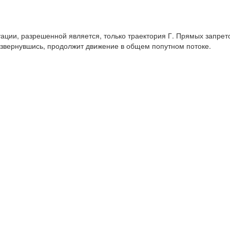
уации, разрешенной является, только траектория Г. Прямых запрето
азвернувшись, продолжит движение в общем попутном потоке.