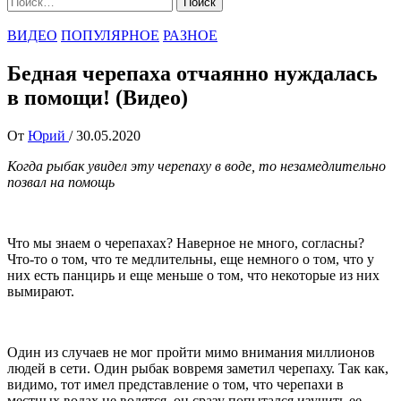
ВИДЕО
ПОПУЛЯРНОЕ
РАЗНОЕ
Бедная черепаха отчаянно нуждалась
в помощи! (Видео)
От
Юрий
/
30.05.2020
Когда рыбак увидел эту черепаху в воде, то незамедлительно
позвал на помощь
Что мы знаем о черепахах? Наверное не много, согласны?
Что-то о том, что те медлительны, еще немного о том, что у
них есть панцирь и еще меньше о том, что некоторые из них
вымирают.
Один из случаев не мог пройти мимо внимания миллионов
людей в сети. Один рыбак вовремя заметил черепаху. Так как,
видимо, тот имел представление о том, что черепахи в
местных водах не водятся, он сразу попытался изучить ее.