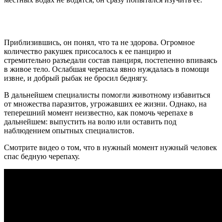
Приблизившись, он понял, что та не здорова. Огромное
количество ракушек присосалось к ее панцирю и
стремительно разъедали состав панциря, постепенно впиваясь
в живое тело. Ослабшая черепаха явно нуждалась в помощи
извне, и добрый рыбак не бросил беднягу.
В дальнейшем специалисты помогли животному избавиться
от множества паразитов, угрожавших ее жизни. Однако, на
теперешний момент неизвестно, как помочь черепахе в
дальнейшем: выпустить на волю или оставить под
наблюдением опытных специалистов.
Смотрите видео о том, что в нужный момент нужный человек
спас бедную черепаху.