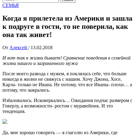
СЕМЬЯ
Когда я прилетела из Америки и зашла
к подруге в гости, то не поверила, как
она так живет!
От
Алексей
/
13.02.2018
И вот так в жизни бывает! Сравнение поведения в семейной
жизни нашего и заграничного мужа
После моего развода с мужем, я поклялась себе, что больше
никогда в жизни не свяжусь с нашим. Хочу Джона, Хосе,
Карла- только не Ивана. Не потому, что все Иваны- плохи… а
потому, что зажрались.
Избаловались. Исковеркались… Ожидания подчас размером с
Говерлу, а возможности- ростом с муравейник. И это
тенденция.
Да, мне хорошо говорить — я глаголю из Америки, где