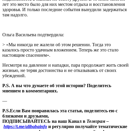
лет это место было для них местом отдыха и восстановления
здоровья. И только последние события вынудили задержаться
там надолго.
Ольга Васильева подтвердила:
> «Мы никогда не жалели об этом решении. Тогда это
казалось просто удачным вложением. Теперь же это стало
настоящим спасением».
Несмотря на давление и нападки, пара продолжает жить своей
жизнью, не теряя достоинства и не отказываясь от своих
убеждений.
P.S. А вы что думаете об этой истории? Поделитесь
мнением в комментариях.
—
P.S.Если Вам понравилась эта статья, поделитесь ею с
близкими и друзьями,
ПОДПИСЫВАЙТЕСЬ на наш Канал в
Телеграм –
https://t.me/alibabainfo
и регулярно получайте тематические