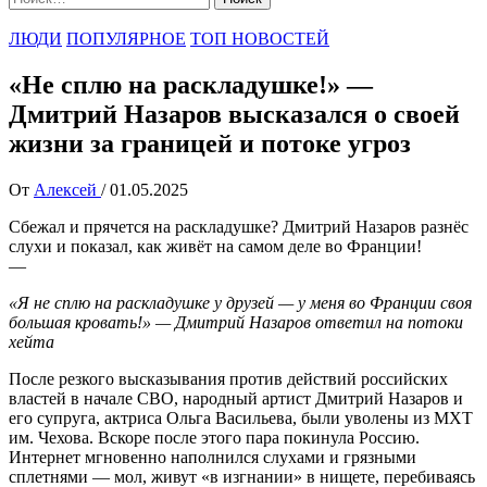
ЛЮДИ
ПОПУЛЯРНОЕ
ТОП НОВОСТЕЙ
«Не сплю на раскладушке!» —
Дмитрий Назаров высказался о своей
жизни за границей и потоке угроз
От
Алексей
/
01.05.2025
Сбежал и прячется на раскладушке? Дмитрий Назаров разнёс
слухи и показал, как живёт на самом деле во Франции!
—
«Я не сплю на раскладушке у друзей — у меня во Франции своя
большая кровать!» — Дмитрий Назаров ответил на потоки
хейта
После резкого высказывания против действий российских
властей в начале СВО, народный артист Дмитрий Назаров и
его супруга, актриса Ольга Васильева, были уволены из МХТ
им. Чехова. Вскоре после этого пара покинула Россию.
Интернет мгновенно наполнился слухами и грязными
сплетнями — мол, живут «в изгнании» в нищете, перебиваясь