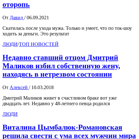
оторопь
От
Давид
/
06.09.2021
Скатилась после ухода мужа. Только и умеет, что по ток-шоу
ходить за деньги. Это результат
ЛЮДИ
/
ТОП НОВОСТЕЙ
Недавно ставший отцом Дмитрий
Маликов избил собственную жену,
находясь в нетрезвом состоянии
От
Алексей
/
10.03.2018
Дмитрий Маликов живет в счастливом браке вот уже
двадцать лет. Недавно у 48-летнего певца родился
ЛЮДИ
Виталина Цымбалюк-Романовская
решила свести с ума всех мужчин мира