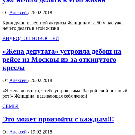
От
Алексей
/
26.02.2018
Крик души известной актрисы Женщинам за 50 у нас уже
нечего делать в этой жизни.
ВИДЕО
/
ТОП НОВОСТЕЙ
«Жена депутата» устроила дебош на
рейсе из Москвы из-за откинутого
кресла
От
Алексей
/
26.02.2018
«Я жена депутата, я тебе устрою тама! Закрой свой поганый
рот!» Женщина, называющая себя женой
СЕМЬЯ
Это может произойти с каждым!!!
От
Алексей
/
19.02.2018