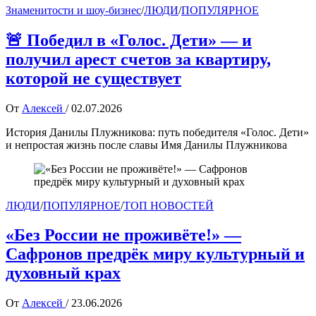
Знаменитости и шоу-бизнес
/
ЛЮДИ
/
ПОПУЛЯРНОЕ
🚨 Победил в «Голос. Дети» — и
получил арест счетов за квартиру,
которой не существует
От
Алексей
/
02.07.2026
История Данилы Плужникова: путь победителя «Голос. Дети»
и непростая жизнь после славы Имя Данилы Плужникова
ЛЮДИ
/
ПОПУЛЯРНОЕ
/
ТОП НОВОСТЕЙ
«Без России не проживёте!» —
Сафронов предрёк миру культурный и
духовный крах
От
Алексей
/
23.06.2026