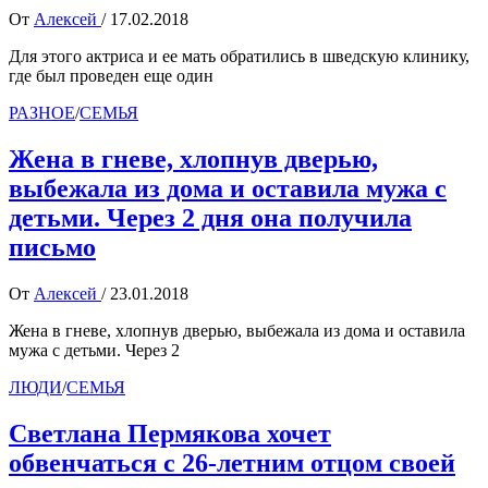
От
Алексей
/
17.02.2018
Для этого актриса и ее мать обратились в шведскую клинику,
где был проведен еще один
РАЗНОЕ
/
СЕМЬЯ
Жена в гневе, хлопнув дверью,
выбежала из дома и оставила мужа с
детьми. Через 2 дня она получила
письмо
От
Алексей
/
23.01.2018
Жена в гневе, хлопнув дверью, выбежала из дома и оставила
мужа с детьми. Через 2
ЛЮДИ
/
СЕМЬЯ
Светлана Пермякова хочет
обвенчаться с 26-летним отцом своей