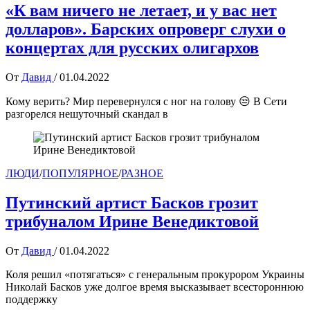
«К вам ничего не летает, и у вас нет
долларов». Барских опроверг слухи о
концертах для русских олигархов
От
Давид
/
01.04.2022
Кому верить? Мир перевернулся с ног на голову 😒 В Сети
разгорелся нешуточный скандал в
ЛЮДИ
/
ПОПУЛЯРНОЕ
/
РАЗНОЕ
Путинский артист Басков грозит
трибуналом Ирине Венедиктовой
От
Давид
/
01.04.2022
Коля решил «потягаться» с генеральным прокурором Украины
Николай Басков уже долгое время высказывает всестороннюю
поддержку