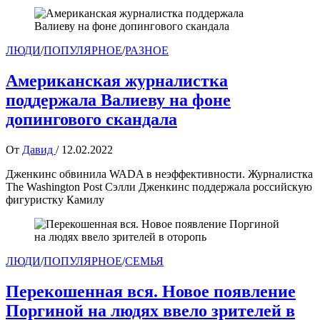
ЛЮДИ
/
ПОПУЛЯРНОЕ
/
РАЗНОЕ
Американская журналистка
поддержала Валиеву на фоне
допингового скандала
От
Давид
/
12.02.2022
Дженкинс обвинила WADA в неэффективности. Журналистка
The Washington Post Сэлли Дженкинс поддержала российскую
фигуристку Камилу
ЛЮДИ
/
ПОПУЛЯРНОЕ
/
СЕМЬЯ
Перекошенная вся. Новое появление
Поргиной на людях ввело зрителей в