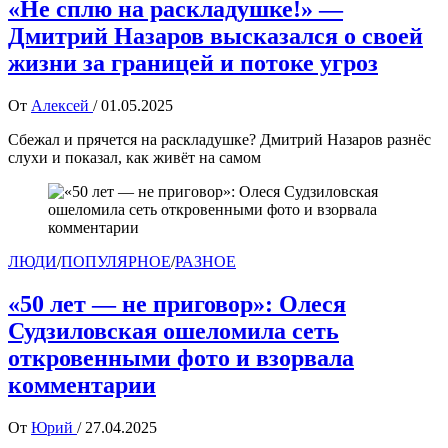
«Не сплю на раскладушке!» —
Дмитрий Назаров высказался о своей
жизни за границей и потоке угроз
От
Алексей
/
01.05.2025
Сбежал и прячется на раскладушке? Дмитрий Назаров разнёс
слухи и показал, как живёт на самом
ЛЮДИ
/
ПОПУЛЯРНОЕ
/
РАЗНОЕ
«50 лет — не приговор»: Олеся
Судзиловская ошеломила сеть
откровенными фото и взорвала
комментарии
От
Юрий
/
27.04.2025