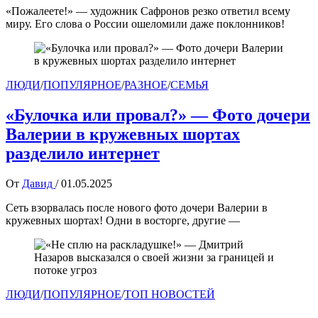
«Пожалеете!» — художник Сафронов резко ответил всему
миру. Его слова о России ошеломили даже поклонников!
ЛЮДИ
/
ПОПУЛЯРНОЕ
/
РАЗНОЕ
/
СЕМЬЯ
«Булочка или провал?» — Фото дочери
Валерии в кружевных шортах
разделило интернет
От
Давид
/
01.05.2025
Сеть взорвалась после нового фото дочери Валерии в
кружевных шортах! Одни в восторге, другие —
ЛЮДИ
/
ПОПУЛЯРНОЕ
/
ТОП НОВОСТЕЙ