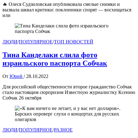
🔥 Олеся Судзиловская опубликовала смелые снимки и
вызвала шквал критики: поклонники спорят — восхищаться
или
ЛЮДИ
/
ПОПУЛЯРНОЕ
/
ТОП НОВОСТЕЙ
Тина Канделаки слила фото
израильского паспорта Собчак
От
Юрий
/
28.10.2022
Для российской общественности второе гражданство Собчак
стало настоящим сюрпризом Известную журналистку Ксению
Собчак 26 октября
ЛЮДИ
/
ПОПУЛЯРНОЕ
/
РАЗНОЕ