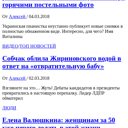
горячими постельными фото
От
Алексей
/
04.03.2018
Украинская пианистка неустанно публикует новые снимки в
полностью обнаженном виде. Интересно, для чего? Имя
Виталины
ВИДЕО
/
ТОП НОВОСТЕЙ
Собчак облила Жириновского водой в
ответ на «отвратительную бабу»
От
Алексей
/
02.03.2018
Взгляните на это… Жуть! Дебаты кандидатов в президенты
превратились в настоящую перепалку. Лидер ЛДПР
обматерил
ЛЮДИ
Елена Валюшкина: женщинам за 50
уже нечего делать в этой жизни