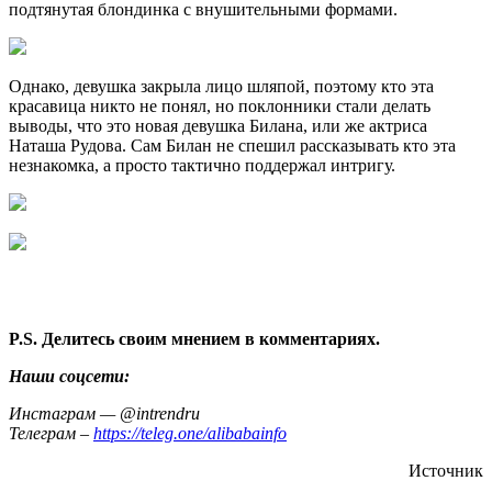
подтянутая блондинка с внушительными формами.
Однако, девушка закрыла лицо шляпой, поэтому кто эта
красавица никто не понял, но поклонники стали делать
выводы, что это новая девушка Билана, или же актриса
Наташа Рудова. Сам Билан не спешил рассказывать кто эта
незнакомка, а просто тактично поддержал интригу.
P.S. Делитесь своим мнением в комментариях.
Наши соцсети:
Инстаграм — @intrendru
Телеграм –
https://teleg.one/alibabainfo
Источник