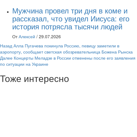
Мужчина провел три дня в коме и
рассказал, что увидел Иисуса: его
история потрясла тысячи людей
От
Алексей
/
29.07.2026
Навигация
Назад
Алла Пугачева покинула Россию, певицу заметили в
аэропорту, сообщает светская обозревательница Божена Рынска
записи
Далее
Концерты Меладзе в России отменены после его заявления
по ситуации на Украине
Тоже интересно