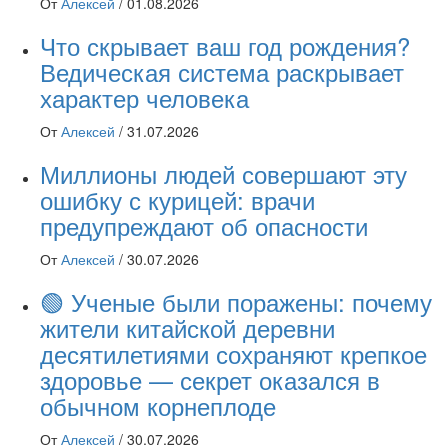
От
Алексей
/
01.08.2026
Что скрывает ваш год рождения?
Ведическая система раскрывает
характер человека
От
Алексей
/
31.07.2026
Миллионы людей совершают эту
ошибку с курицей: врачи
предупреждают об опасности
От
Алексей
/
30.07.2026
🟢 Ученые были поражены: почему
жители китайской деревни
десятилетиями сохраняют крепкое
здоровье — секрет оказался в
обычном корнеплоде
От
Алексей
/
30.07.2026