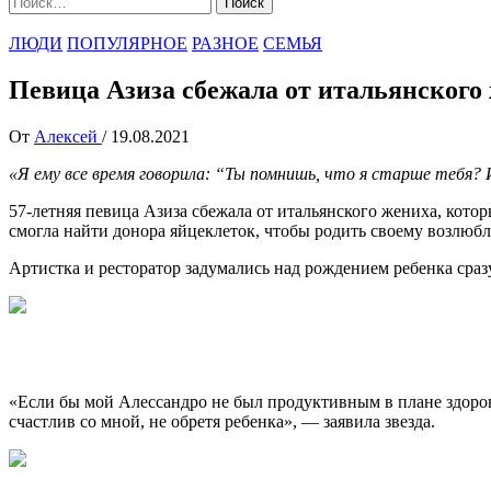
ЛЮДИ
ПОПУЛЯРНОЕ
РАЗНОЕ
СЕМЬЯ
Певица Азиза сбежала от итальянского
От
Алексей
/
19.08.2021
«Я ему все время говорила: “Ты помнишь, что я старше тебя? И
57-летняя певица Азиза сбежала от итальянского жениха, которы
смогла найти донора яйцеклеток, чтобы родить своему возлюб
Артистка и ресторатор задумались над рождением ребенка сраз
«Если бы мой Алессандро не был продуктивным в плане здоровь
счастлив со мной, не обретя ребенка», — заявила звезда.