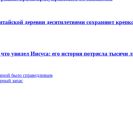
тайской деревни десятилетиями сохраняют крепко
 что увидел Иисуса: его история потрясла тысячи 
риной было справедливым
рный запас