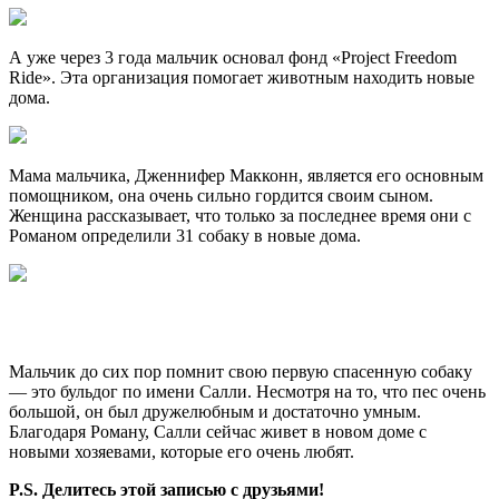
А уже через 3 года мальчик основал фонд «Project Freedom
Ride». Эта организация помогает животным находить новые
дома.
Мама мальчика, Дженнифер Макконн, является его основным
помощником, она очень сильно гордится своим сыном.
Женщина рассказывает, что только за последнее время они с
Романом определили 31 собаку в новые дома.
Мальчик до сих пор помнит свою первую спасенную собаку
— это бульдог по имени Салли. Несмотря на то, что пес очень
большой, он был дружелюбным и достаточно умным.
Благодаря Роману, Салли сейчас живет в новом доме с
новыми хозяевами, которые его очень любят.
P.S. Делитесь этой записью с друзьями!