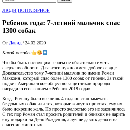
ЛЮДИ
ПОПУЛЯРНОЕ
Ребенок года: 7-летний мальчик спас
1300 собак
От
Давид
/
24.02.2020
Какой молодец
Что бы быть настоящим героем не обязательно иметь
сверхспособности. Для этого нужно иметь доброе сердце.
Доказательство тому 7-летний мальчик по имени Роман
Макконн, который спас более 1300 собак от гибели. За такой
подвиг Американское общество защитников природы
наградило его званием «Ребенок 2018 года».
Когда Роману было все лишь 4 года он стал замечать
бездомных собак или тех, которые живут в приютах, ему их
было искренне жаль. Но просто жалостью это не закончилось.
С тех пор Роман стал просить родителей и близких не дарить
ему подарки на День Рождения, а лучше давать деньги на
спасение животных.