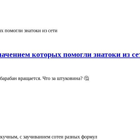
начением которых помогли знатоки из се
барабан вращается. Что за штуковина? 🤔
скучным, с заучиванием сотен разных формул