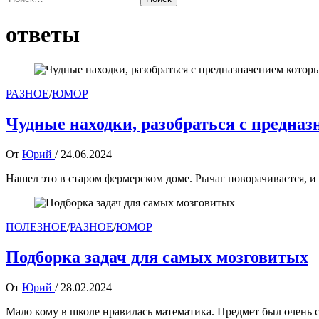
ответы
РАЗНОЕ
/
ЮМОР
Чудные находки, разобраться с предназ
От
Юрий
/
24.06.2024
Нашел это в старом фермерском доме. Рычаг поворачивается, и 
ПОЛЕЗНОЕ
/
РАЗНОЕ
/
ЮМОР
Подборка задач для самых мозговитых
От
Юрий
/
28.02.2024
Мало кому в школе нравилась математика. Предмет был очень 