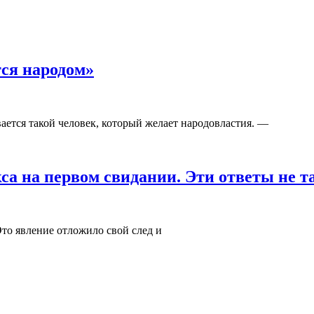
тся народом»
ается такой человек, который желает народовластия. —
кса на первом свидании. Эти ответы не 
Это явление отложило свой след и