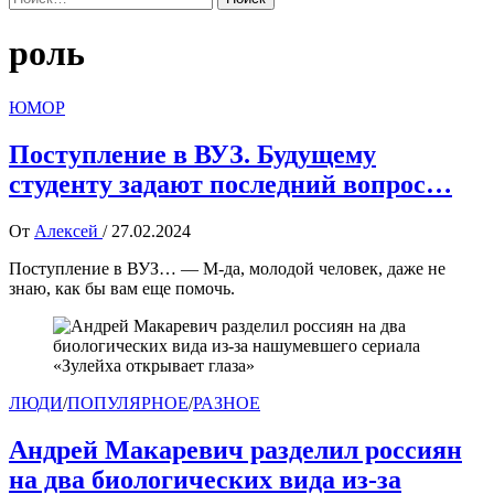
роль
ЮМОР
Поступление в ВУЗ. Будущему
студенту задают последний вопрос…
От
Алексей
/
27.02.2024
Поступление в ВУЗ… — М-да, молодой человек, даже не
знаю, как бы вам еще помочь.
ЛЮДИ
/
ПОПУЛЯРНОЕ
/
РАЗНОЕ
Андрей Макаревич разделил россиян
на два биологических вида из-за