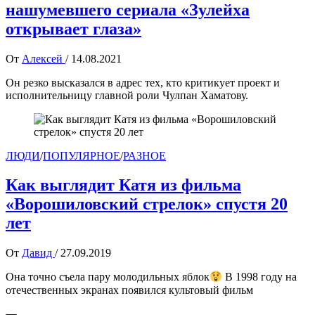
нашумевшего сериала «Зулейха
открывает глаза»
От
Алексей
/
14.08.2021
Он резко высказался в адрес тех, кто критикует проект и
исполнительницу главной роли Чулпан Хаматову.
ЛЮДИ
/
ПОПУЛЯРНОЕ
/
РАЗНОЕ
Как выглядит Катя из фильма
«Ворошиловский стрелок» спустя 20
лет
От
Давид
/
27.09.2019
Она точно съела пару молодильных яблок
В 1998 году на
отечественных экранах появился культовый фильм