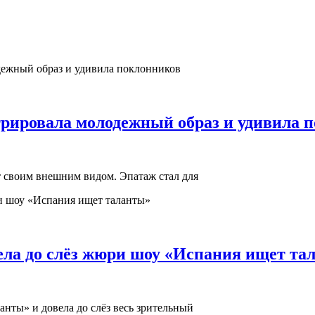
трировала молодежный образ и удивила 
 своим внешним видом. Эпатаж стал для
ела до слёз жюри шоу «Испания ищет та
анты» и довела до слёз весь зрительный