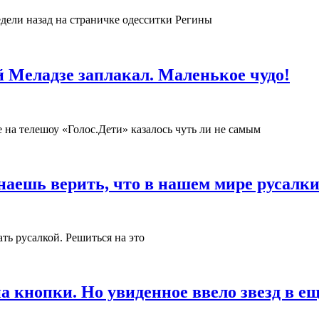
дели назад на страничке одесситки Регины
й Меладзе заплакал. Маленькое чудо!
 на телешоу «Голос.Дети» казалось чуть ли не самым
инаешь верить, что в нашем мире русалк
ть русалкой. Решиться на это
на кнопки. Но увиденное ввело звезд в 