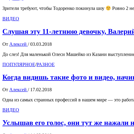
Зрители требуют, чтобы Тодоренко покинула шоу
Ровно 2 не
ВИДЕО
Слушая эту 11-летнюю девочку, Валери
От
Алексей
/
03.03.2018
До слез! Для маленькой Олеси Машейко из Казани выступление
ПОПУЛЯРНОЕ
/
РАЗНОЕ
Когда видишь такие фото и видео, нач
От
Алексей
/
17.02.2018
Одна из самых странных профессий в нашем мире — это работа
ВИДЕО
Услышав его голос, они тут же нажали 