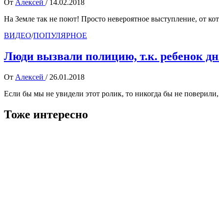
От
Алексей
/
14.02.2018
На Земле так не поют! Просто невероятное выступление, от ко
ВИДЕО
/
ПОПУЛЯРНОЕ
Люди вызвали полицию, т.к. ребенок д
От
Алексей
/
26.01.2018
Если бы мы не увидели этот ролик, то никогда бы не поверили,
Тоже интересно