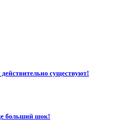
и действительно существуют!
еще больший шок!