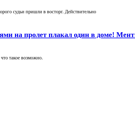
торого судьи пришли в восторг. Действительно
нями на пролет плакал один в доме! Мен
 что такое возможно.