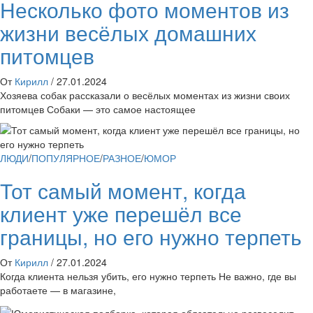
Несколько фото моментов из
жизни весёлых домашних
питомцев
От
Кирилл
/
27.01.2024
Хозяева собак рассказали о весёлых моментах из жизни своих
питомцев Собаки — это самое настоящее
ЛЮДИ
/
ПОПУЛЯРНОЕ
/
РАЗНОЕ
/
ЮМОР
Тот самый момент, когда
клиент уже перешёл все
границы, но его нужно терпеть
От
Кирилл
/
27.01.2024
Когда клиента нельзя убить, его нужно терпеть Не важно, где вы
работаете — в магазине,