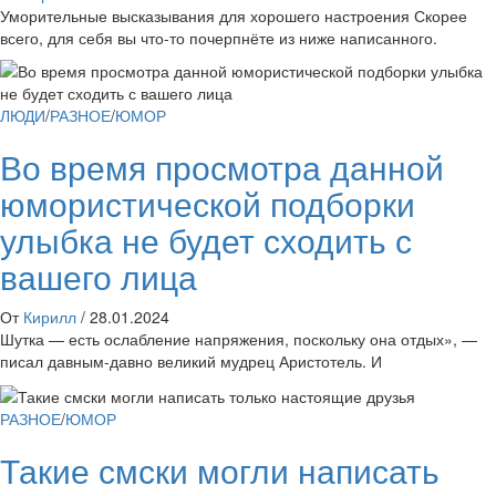
Уморительные высказывания для хорошего настроения Скорее
всего, для себя вы что-то почерпнёте из ниже написанного.
ЛЮДИ
/
РАЗНОЕ
/
ЮМОР
Во время просмотра данной
юмористической подборки
улыбка не будет сходить с
вашего лица
От
Кирилл
/
28.01.2024
Шутка — есть ослабление напряжения, поскольку она отдых», —
писал давным-давно великий мудрец Аристотель. И
РАЗНОЕ
/
ЮМОР
Такие смски могли написать