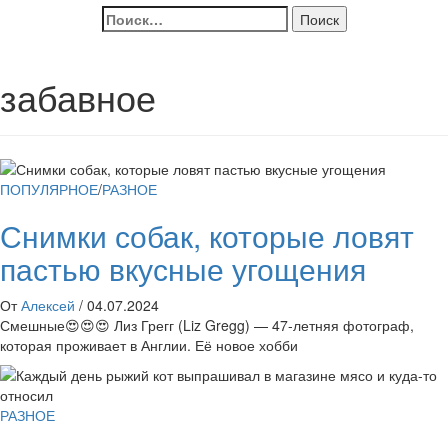
Найти:
забавное
ПОПУЛЯРНОЕ
/
РАЗНОЕ
Снимки собак, которые ловят
пастью вкусные угощения
От
Алексей
/
04.07.2024
Смешные😍😍😍 Лиз Грегг (Liz Gregg) — 47-летняя фотограф,
которая проживает в Англии. Её новое хобби
РАЗНОЕ