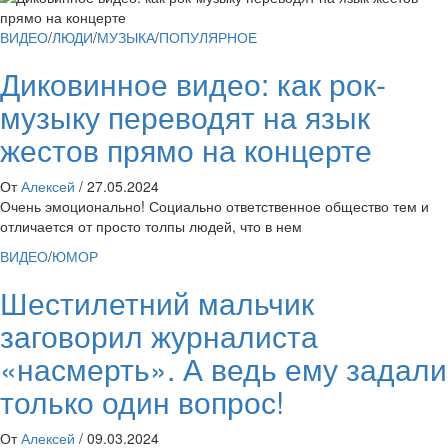
ВИДЕО
/
ЛЮДИ
/
МУЗЫКА
/
ПОПУЛЯРНОЕ
Диковинное видео: как рок-
музыку переводят на язык
жестов прямо на концерте
От
Алексей
/
27.05.2024
Очень эмоционально! Социально ответственное общество тем и
отличается от просто толпы людей, что в нем
ВИДЕО
/
ЮМОР
Шестилетний мальчик
заговорил журналиста
«насмерть». А ведь ему задали
только один вопрос!
От
Алексей
/
09.03.2024