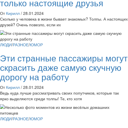
только настоящие друзья
От
Кирилл
/
28.01.2024
Сколько у человека в жизни бывает знакомых? Толпы. А настоящих
друзей? Очень повезло, если их
ЛЮДИ
/
РАЗНОЕ
/
ЮМОР
Эти странные пассажиры могут
скрасить даже самую скучную
дорогу на работу
От
Кирилл
/
28.01.2024
Ведь куда лучше рассматривать своих попутчиков, которые так
ярко выделяются среди толпы! Те, кто хотя
ЛЮДИ
/
РАЗНОЕ
/
ЮМОР