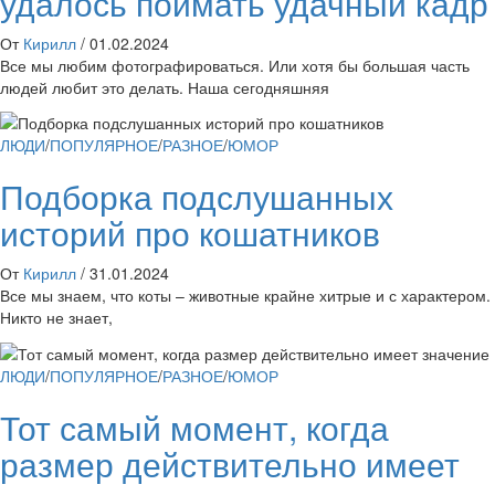
удалось поймать удачный кадр
От
Кирилл
/
01.02.2024
Все мы любим фотографироваться. Или хотя бы большая часть
людей любит это делать. Наша сегодняшняя
ЛЮДИ
/
ПОПУЛЯРНОЕ
/
РАЗНОЕ
/
ЮМОР
Подборка подслушанных
историй про кошатников
От
Кирилл
/
31.01.2024
Все мы знаем, что коты – животные крайне хитрые и с характером.
Никто не знает,
ЛЮДИ
/
ПОПУЛЯРНОЕ
/
РАЗНОЕ
/
ЮМОР
Тот самый момент, когда
размер действительно имеет