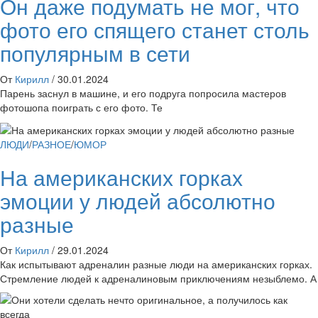
Он даже подумать не мог, что
фото его спящего станет столь
популярным в сети
От
Кирилл
/
30.01.2024
Парень заснул в машине, и его подруга попросила мастеров
фотошопа поиграть с его фото. Те
ЛЮДИ
/
РАЗНОЕ
/
ЮМОР
На американских горках
эмоции у людей абсолютно
разные
От
Кирилл
/
29.01.2024
Как испытывают адреналин разные люди на американских горках.
Стремление людей к адреналиновым приключениям незыблемо. А