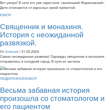
Вот умора! В сети его уже окрестили «маленький Жириновский»
Дети отличаются от взрослых своей прямотой.
ЮМОР
Священник и монахиня.
История с неожиданной
развязкой.
От
Алексей
/
21.02.2024
Самая неожиданная развязка! Однажды священник и монахиня
отправились в соседний город. В пути их застала
ЛЮДИ
/
РАЗНОЕ
/
ЮМОР
Весьма забавная история
произошла со стоматологом и
его пациентом