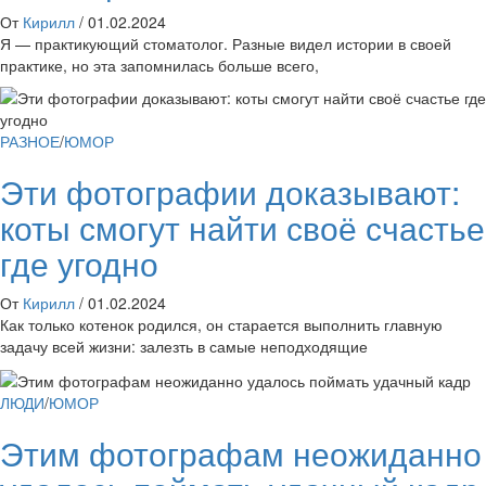
От
Кирилл
/
01.02.2024
Я — практикующий стоматолог. Разные видел истории в своей
практике, но эта запомнилась больше всего,
РАЗНОЕ
/
ЮМОР
Эти фотографии доказывают:
коты смогут найти своё счастье
где угодно
От
Кирилл
/
01.02.2024
Как только котенок родился, он старается выполнить главную
задачу всей жизни: залезть в самые неподходящие
ЛЮДИ
/
ЮМОР
Этим фотографам неожиданно