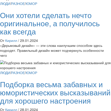
ЛЮДИ
/
РАЗНОЕ
/
ЮМОР
Они хотели сделать нечто
оригинальное, а получилось
как всегда
От
Кирилл
/
29.01.2024
«Дерьмовый дизайн» — эти слова наилучшим способом здесь
подходят. Правильный дизайн может подчеркнуть особенности
чего
ЛЮДИ
/
РАЗНОЕ
/
ЮМОР
Подборка весьма забавных и
юмористических высказываний
для хорошего настроения
От
Кирилл
/
28.01.2024