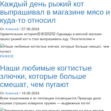
Каждый день рыжий кот
выпрашивал в магазине мясо и
куда-то относил
От
Алексей
/
27.06.2024
Удивительная история😍😍🐱🐱🐱 Однажды в мясной магазин
зашел рыжий кот и стал выпрашивать еду. Посетителям и
РАЗНОЕ
Наши любимые когтистые
злючки, которые больше
смешат, чем пугают
От
Алексей
/
16.06.2024
Всем кошатникам и их питомцам посвящается Природа дала
кошкам страшно коварное оружие — выдвижные когти!