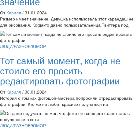
значение
От
Кирилл
/
31.01.2024
Размер имеет значение. Девушка использовала этот карандаш не
для рисования. Когда-то давно пользовательница Твиттера под
ЛЮДИ
/
РАЗНОЕ
/
ЮМОР
Тот самый момент, когда не
стоило его просить
редактировать фотографии
От
Кирилл
/
30.01.2024
История о том как фотошоп-мастера попросили отредактировать
фотографии. Кто же не любит красиво получаться на
ЛЮДИ
/
РАЗНОЕ
/
ЮМОР