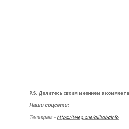
P.S. Делитесь своим мнением в коммента
Наши соцсети:
Телеграм –
https://teleg.one/alibabainfo