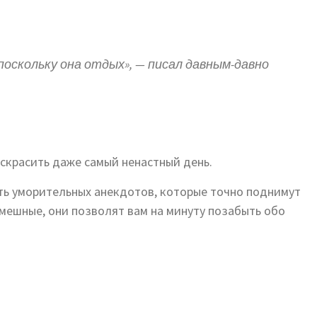
оскольку она отдых», — писал давным-давно
скрасить даже самый ненастный день.
ть уморительных анекдотов, которые точно поднимут
мешные, они позволят вам на минуту позабыть обо