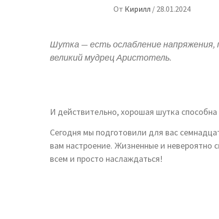
От
Кирилл
/
28.01.2024
Шутка — есть ослабление напряжения, п
великий мудрец Аристотель.
И действительно, хорошая шутка способна 
Сегодня мы подготовили для вас семнадца
вам настроение. Жизненные и невероятно с
всем и просто наслаждаться!