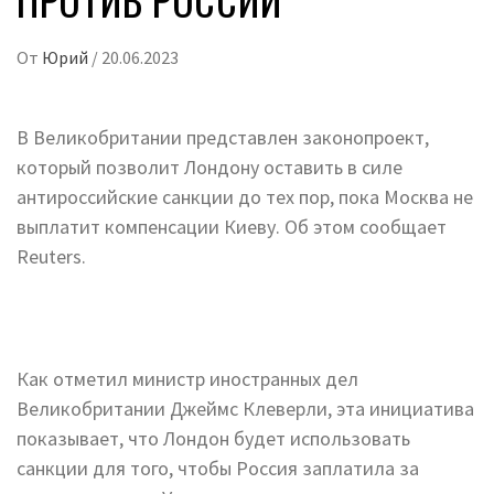
От
Юрий
/
20.06.2023
В Великобритании представлен законопроект,
который позволит Лондону оставить в силе
антироссийские санкции до тех пор, пока Москва не
выплатит компенсации Киеву. Об этом сообщает
Reuters.
Как отметил министр иностранных дел
Великобритании Джеймс Клеверли, эта инициатива
показывает, что Лондон будет использовать
санкции для того, чтобы Россия заплатила за