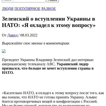
ЛЮДИ
ПОПУЛЯРНОЕ
РАЗНОЕ
Зеленский о вступлении Украины в
НАТО: «Я охладел к этому вопросу»
От
Давид
/
08.03.2022
Выражайте свое мнение в комментариях
Президент Украины Владимир Зеленский дал интервью
американскому телеканалу ABC.
Украинский лидер
признался, что больше не хочет вступления страны в
НАТО.
«Касательно НАТО, я охладел к этому вопросу после того, как
мы поняли, что НАТО не готова принять Украину. Альянс
боится противоречивых вещей и конфронтации с Россией.
Мы не будем страной, которая что-то выпрашивает на