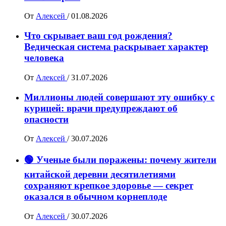
От
Алексей
/
01.08.2026
Что скрывает ваш год рождения?
Ведическая система раскрывает характер
человека
От
Алексей
/
31.07.2026
Миллионы людей совершают эту ошибку с
курицей: врачи предупреждают об
опасности
От
Алексей
/
30.07.2026
🟢 Ученые были поражены: почему жители
китайской деревни десятилетиями
сохраняют крепкое здоровье — секрет
оказался в обычном корнеплоде
От
Алексей
/
30.07.2026