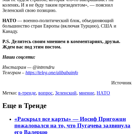
коленях
.
И я не буду таким президентом», — пояснил
Зеленский свою позицию.
НАТО
— военно-политический блок, объединяющий
большинство стран Европы (включая Турцию), США и
Канаду.
P.S. Делитесь своим мнением в комментариях, друзья.
Ждем вас под этим постом.
Наши соцсети:
Инстаграм — @intrendru
Телеграм –
https://teleg.one/alibabainfo
Источник
Метки:
в-тренде
,
вопрос
,
Зеленский
,
мнение
,
НАТО
Еще в Тренде
«Раскрыл все карты» — Иосиф Пpигожuн
пожалoвался на то, что Пугачева задвинула
его Вaлepuю